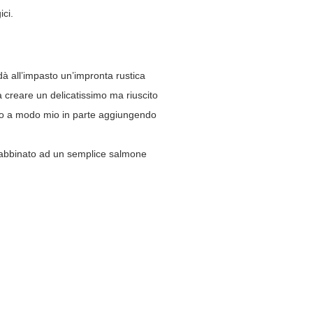
ici.
à all’impasto un’impronta rustica
 creare un delicatissimo ma riuscito
iato a modo mio in parte aggiungendo
o abbinato ad un semplice salmone