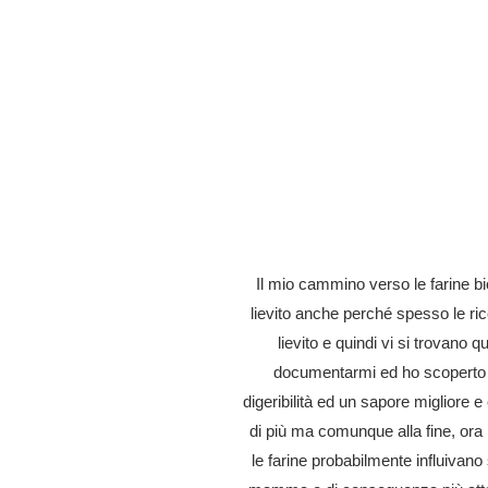
Il mio cammino verso le farine bio
lievito anche perché spesso le ric
lievito e quindi vi si trovano q
documentarmi ed ho scoperto c
digeribilità ed un sapore migliore e
di più ma comunque alla fine, ora 
le farine probabilmente influivan