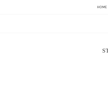
HOME
S