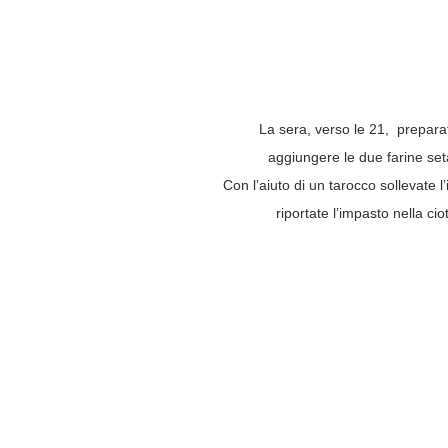
La sera, verso le 21, preparate 
aggiungere le due farine seta
Con l’aiuto di un tarocco sollevate 
riportate l’impasto nella ci