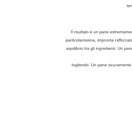
ten
Il risultato è un pane estremame
particolarissima, impronta rafforza
equilibrio tra gli ingredienti. Un 
togliendo. Un pane sicuramente d