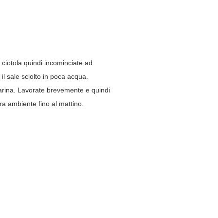
na ciotola quindi incominciate ad
il sale sciolto in poca acqua.
 farina. Lavorate brevemente e quindi
ura ambiente fino al mattino.