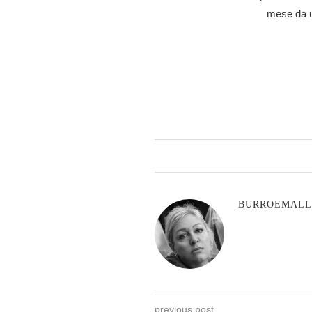
mese da 
BURROEMAL
previous post