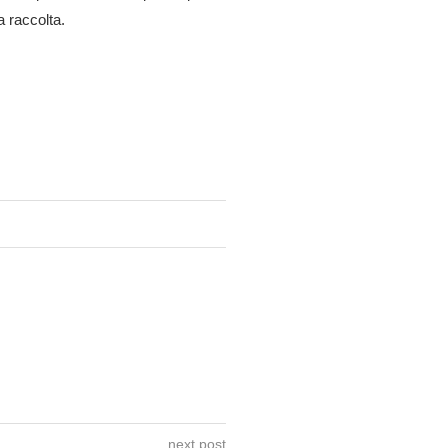
a raccolta.
next post