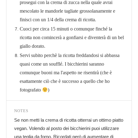
prosegui con la crema di zucca nella quale avrai
mescolato le mandorle tagliate grossolanamente e
finisci con un 1/4 della crema di ricotta.
Cuoci per circa 15 minuti o comunque finché la
ricotta non comincerà a gonfiarsi e diventerà di un bel
giallo dorato.
Servi subito perchè la ricotta freddandosi si abbassa
quasi come un soufflé. I bicchierini saranno
comunque buoni ma l'aspetto ne risentirà (che è
esattamente ciò che è successo a quello che ho
fotografato
)
NOTES
Se non metti la crema di ricotta otterrai un ottimo piatto
vegan. Volendo al posto dei bicchierini puoi utilizzare
una teglia da forno. Ricordati però di aumentare di