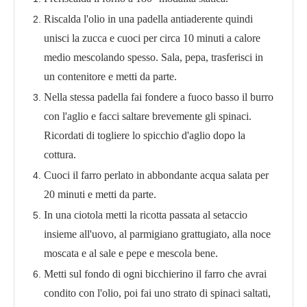
Riscalda l'olio in una padella antiaderente quindi
unisci la zucca e cuoci per circa 10 minuti a calore
medio mescolando spesso. Sala, pepa, trasferisci in
un contenitore e metti da parte.
Nella stessa padella fai fondere a fuoco basso il burro
con l'aglio e facci saltare brevemente gli spinaci.
Ricordati di togliere lo spicchio d'aglio dopo la
cottura.
Cuoci il farro perlato in abbondante acqua salata per
20 minuti e metti da parte.
In una ciotola metti la ricotta passata al setaccio
insieme all'uovo, al parmigiano grattugiato, alla noce
moscata e al sale e pepe e mescola bene.
Metti sul fondo di ogni bicchierino il farro che avrai
condito con l'olio, poi fai uno strato di spinaci saltati,