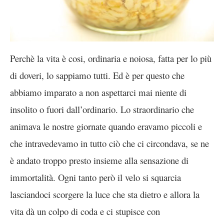
Perchè la vita è cosi, ordinaria e noiosa, fatta per lo più
di doveri, lo sappiamo tutti. Ed è per questo che
abbiamo imparato a non aspettarci mai niente di
insolito o fuori dall’ordinario. Lo straordinario che
animava le nostre giornate quando eravamo piccoli e
che intravedevamo in tutto ciò che ci circondava, se ne
è andato troppo presto insieme alla sensazione di
immortalità. Ogni tanto però il velo si squarcia
lasciandoci scorgere la luce che sta dietro e allora la
vita dà un colpo di coda e ci stupisce con