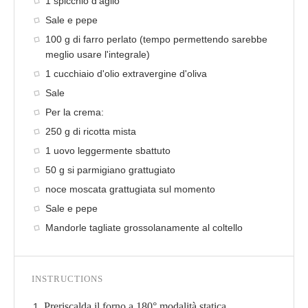
1 spicchio d'aglio
Sale e pepe
100 g di farro perlato (tempo permettendo sarebbe
meglio usare l'integrale)
1 cucchiaio d'olio extravergine d'oliva
Sale
Per la crema:
250 g di ricotta mista
1 uovo leggermente sbattuto
50 g si parmigiano grattugiato
noce moscata grattugiata sul momento
Sale e pepe
Mandorle tagliate grossolanamente al coltello
INSTRUCTIONS
Preriscalda il forno a 180° modalità statica.