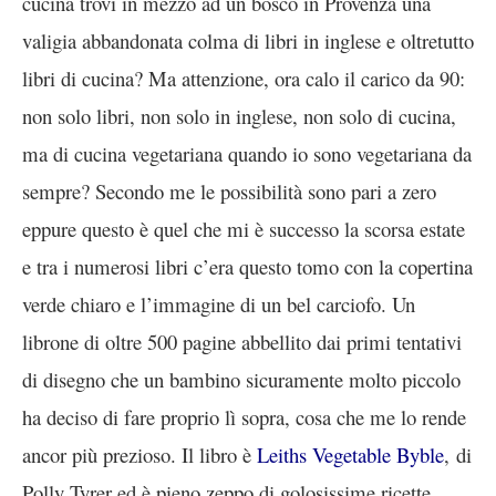
cucina trovi in mezzo ad un bosco in Provenza una
valigia abbandonata colma di libri in inglese e oltretutto
libri di cucina? Ma attenzione, ora calo il carico da 90:
non solo libri, non solo in inglese, non solo di cucina,
ma di cucina vegetariana quando io sono vegetariana da
sempre? Secondo me le possibilità sono pari a zero
eppure questo è quel che mi è successo la scorsa estate
e tra i numerosi libri c’era questo tomo con la copertina
verde chiaro e l’immagine di un bel carciofo. Un
librone di oltre 500 pagine abbellito dai primi tentativi
di disegno che un bambino sicuramente molto piccolo
ha deciso di fare proprio lì sopra, cosa che me lo rende
ancor più prezioso. Il libro è
Leiths Vegetable Byble
, di
Polly Tyrer ed è pieno zeppo di golosissime ricette