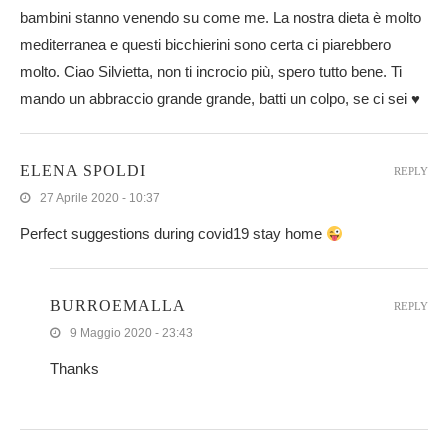
bambini stanno venendo su come me. La nostra dieta è molto
mediterranea e questi bicchierini sono certa ci piarebbero
molto. Ciao Silvietta, non ti incrocio più, spero tutto bene. Ti
mando un abbraccio grande grande, batti un colpo, se ci sei ♥
ELENA SPOLDI
REPLY
27 Aprile 2020 - 10:37
Perfect suggestions during covid19 stay home
BURROEMALLA
REPLY
9 Maggio 2020 - 23:43
Thanks