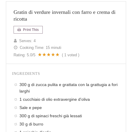
Gratin di verdure invernali con farro e crema di
ricotta
Print This
Serves:
4
Cooking Time:
15 minuti
Rating:
5.0
/5
(
1
voted )
INGREDIENTS
300 g di zucca pulita e grattata con la grattugia a fori
larghi
1 cucchiaio di olio extravergine d'oliva
Sale e pepe
300 g di spinaci freschi già lessati
30 g di burro