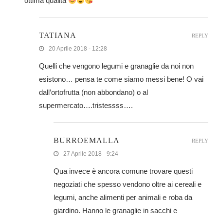
ottima qualità
TATIANA
REPLY
20 Aprile 2018 - 12:28
Quelli che vengono legumi e granaglie da noi non
esistono… pensa te come siamo messi bene! O vai
dall’ortofrutta (non abbondano) o al
supermercato….tristessss….
BURROEMALLA
REPLY
27 Aprile 2018 - 9:24
Qua invece è ancora comune trovare questi
negoziati che spesso vendono oltre ai cereali e
legumi, anche alimenti per animali e roba da
giardino. Hanno le granaglie in sacchi e