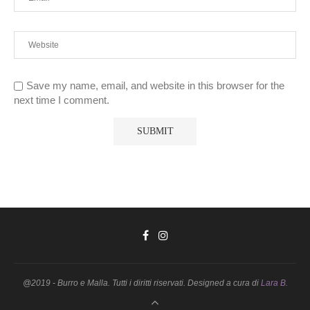
Save my name, email, and website in this browser for the
next time I comment.
@2019 - Burro e Malla. Tutti i diritti riservati. Designed a cura di
Lara B.