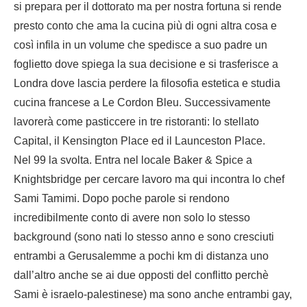
si prepara per il dottorato ma per nostra fortuna si rende
presto conto che ama la cucina più di ogni altra cosa e
così infila in un volume che spedisce a suo padre un
foglietto dove spiega la sua decisione e si trasferisce a
Londra dove lascia perdere la filosofia estetica e studia
cucina francese a Le Cordon Bleu. Successivamente
lavorerà come pasticcere in tre ristoranti: lo stellato
Capital, il Kensington Place ed il Launceston Place.
Nel 99 la svolta. Entra nel locale Baker & Spice a
Knightsbridge per cercare lavoro ma qui incontra lo chef
Sami Tamimi. Dopo poche parole si rendono
incredibilmente conto di avere non solo lo stesso
background (sono nati lo stesso anno e sono cresciuti
entrambi a Gerusalemme a pochi km di distanza uno
dall’altro anche se ai due opposti del conflitto perchè
Sami è israelo-palestinese) ma sono anche entrambi gay,