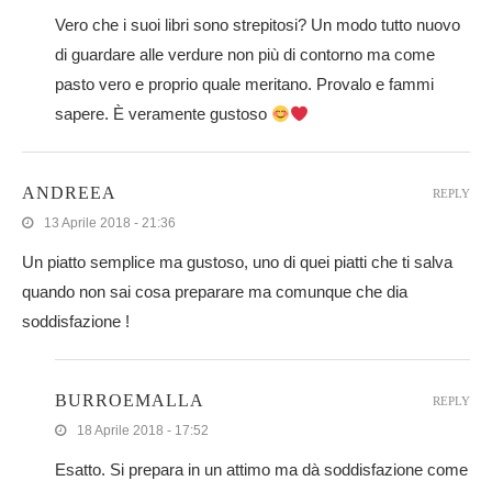
Vero che i suoi libri sono strepitosi? Un modo tutto nuovo
di guardare alle verdure non più di contorno ma come
pasto vero e proprio quale meritano. Provalo e fammi
sapere. È veramente gustoso
ANDREEA
REPLY
13 Aprile 2018 - 21:36
Un piatto semplice ma gustoso, uno di quei piatti che ti salva
quando non sai cosa preparare ma comunque che dia
soddisfazione !
BURROEMALLA
REPLY
18 Aprile 2018 - 17:52
Esatto. Si prepara in un attimo ma dà soddisfazione come