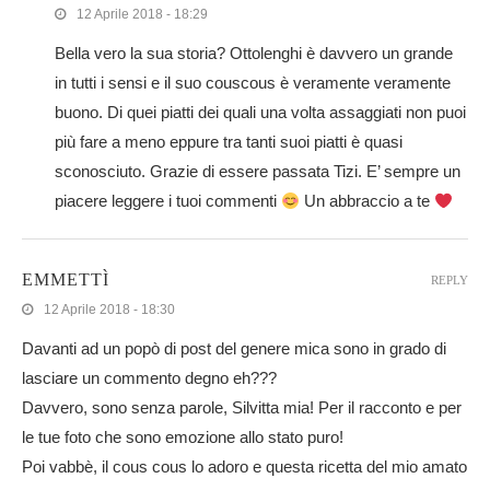
12 Aprile 2018 - 18:29
Bella vero la sua storia? Ottolenghi è davvero un grande
in tutti i sensi e il suo couscous è veramente veramente
buono. Di quei piatti dei quali una volta assaggiati non puoi
più fare a meno eppure tra tanti suoi piatti è quasi
sconosciuto. Grazie di essere passata Tizi. E’ sempre un
piacere leggere i tuoi commenti
Un abbraccio a te
EMMETTÌ
REPLY
12 Aprile 2018 - 18:30
Davanti ad un popò di post del genere mica sono in grado di
lasciare un commento degno eh???
Davvero, sono senza parole, Silvitta mia! Per il racconto e per
le tue foto che sono emozione allo stato puro!
Poi vabbè, il cous cous lo adoro e questa ricetta del mio amato