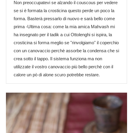
Non preoccupatevi se alzando il couscous per vedere
se si è formata la crosticina questo perde un poco la
forma. Basterà pressarlo di nuovo e sarà bello come
prima -Ultima cosa: come la mia amica Mahvash mi
ha insegnato per il tadik a cui Ottolenghi si ispira, la
crosticina si forma meglio se "rinvolgiamo" il coperchio
con un canovaccio perchè assorbe la condensa che si
crea sotto il tappo. Il sistema funziona ma non
utilizzate il vostro canovaccio più bello perchè con il
calore un pò di alone scuro potrebbe restare.