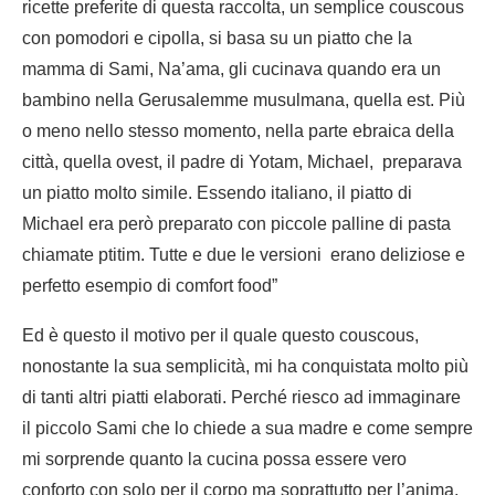
ricette preferite di questa raccolta, un semplice couscous
con pomodori e cipolla, si basa su un piatto che la
mamma di Sami, Na’ama, gli cucinava quando era un
bambino nella Gerusalemme musulmana, quella est. Più
o meno nello stesso momento, nella parte ebraica della
città, quella ovest, il padre di Yotam, Michael, preparava
un piatto molto simile. Essendo italiano, il piatto di
Michael era però preparato con piccole palline di pasta
chiamate ptitim. Tutte e due le versioni erano deliziose e
perfetto esempio di comfort food”
Ed è questo il motivo per il quale questo couscous,
nonostante la sua semplicità, mi ha conquistata molto più
di tanti altri piatti elaborati. Perché riesco ad immaginare
il piccolo Sami che lo chiede a sua madre e come sempre
mi sorprende quanto la cucina possa essere vero
conforto con solo per il corpo ma soprattutto per l’anima,