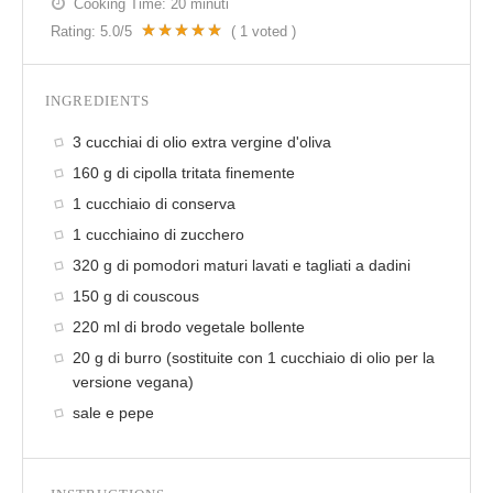
Cooking Time:
20 minuti
Rating:
5.0
/5
(
1
voted )
INGREDIENTS
3 cucchiai di olio extra vergine d'oliva
160 g di cipolla tritata finemente
1 cucchiaio di conserva
1 cucchiaino di zucchero
320 g di pomodori maturi lavati e tagliati a dadini
150 g di couscous
220 ml di brodo vegetale bollente
20 g di burro (sostituite con 1 cucchiaio di olio per la
versione vegana)
sale e pepe