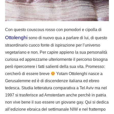
Con questo couscous rosso con pomodori e cipolla di
Ottolenghi
sono di nuovo qua a parlare di lui, di questo
straordinario cuoco fonte di ispirazione per l’universo
vegetariano e non. Per capire appieno la sua personalità
curiosa ed apprezzarne ulteriormente il percorso bisogna
però ripercorrere i fatti salienti della sua vita. Promesso:
cercherò di essere breve
Yotam Ottolenghi
nasce a
Gerusalemme ed è di discendenze italiana ed ebreo
tedesca. Studia letteratura comparativa a Tel Aviv ma nel
1997 si trasferisce ad Amsterdam anche perchè in patria
non vive bene il suo essere un giovane gay. Qui si dedica
all’edizione ebraica del settimanale NIW e nel frattempo