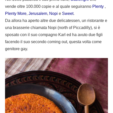
vende oltre 100.000 copie e al quale seguiranno
Plenty
,
Plenty More
,
Jerusalem
,
Nopi
e
Sweet
.
Da allora ha aperto altre due delicatessen, un ristorante e
una brasserie chiamata Nopi (north of Piccadilly), si è
sposato con il suo compagno Karl ed ha avuto due figli
facendo il suo secondo coming out, questa volta come
genitore gay.