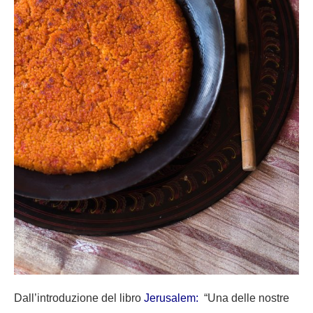
Dall’introduzione del libro
Jerusalem
:
“Una delle nostre