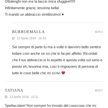
Ottolenghi non me la lascio mica sfuggire!!!!!!
Infinitamente grazie, tesorina bella!
Ti mando un abbraccio strettissimo! ♥
BURROEMALLA
REPLY
12 Aprile 2018 - 18:33
Sei sempre di parte tu ma a volte è davvero bello sentirsi
lodare così anche se so che lo fai per affetto. Ricordati
che il tuo abbraccio io lo aspetto e questa volta sul serio e
presto eh, tesorina mia, così ti ringrazierò di persona di
tutte le cose belle che mi scrivi
TATIANA
REPLY
13 Aprile 2018 - 10:11
Spettacolare! Non sempre ho trovato del couscous che mi