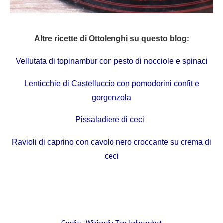
Altre ricette di Ottolenghi su questo blog
:
Vellutata di topinambur con pesto di nocciole e spinaci
Lenticchie di Castelluccio con pomodorini confit e
gorgonzola
Pissaladiere di ceci
Ravioli di caprino con cavolo nero croccante su crema di
ceci
Credits:
Wikipedia
The Indipendent