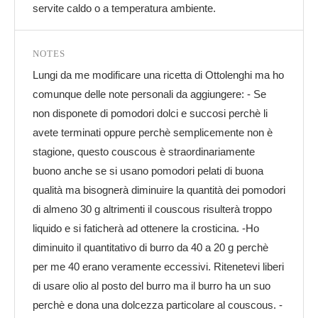
servite caldo o a temperatura ambiente.
NOTES
Lungi da me modificare una ricetta di Ottolenghi ma ho
comunque delle note personali da aggiungere: - Se
non disponete di pomodori dolci e succosi perchè li
avete terminati oppure perchè semplicemente non è
stagione, questo couscous è straordinariamente
buono anche se si usano pomodori pelati di buona
qualità ma bisognerà diminuire la quantità dei pomodori
di almeno 30 g altrimenti il couscous risulterà troppo
liquido e si faticherà ad ottenere la crosticina. -Ho
diminuito il quantitativo di burro da 40 a 20 g perchè
per me 40 erano veramente eccessivi. Ritenetevi liberi
di usare olio al posto del burro ma il burro ha un suo
perchè e dona una dolcezza particolare al couscous. -