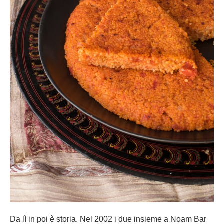
Da lì in poi è storia. Nel 2002 i due insieme a Noam Bar