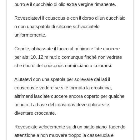
burro e il cucchiaio di olio extra vergine rimanente.
Rovesciatevi il couscous e con il dorso di un cucchiaio
o con una spatola di silicone schiacciatelo
uniformemente.
Coprite, abbassate il fuoco al minimo e fate cuocere
per altri 10, 12 minuti o comunque finché non vedrete
che i bordi del couscous cominciano a colorarsi.
Aiutatevi con una spatola per sollevare dai lati il
couscous e vedere se si è formata la crosticina,
altrimenti lasciate cuocere ancora coperto per qualche
minuto. La base del couscous deve colorarsi e
diventare croccante.
Rovesciate velocemente su di un piatto piano facendo
attenzione a non muovere troppo la casseruola e