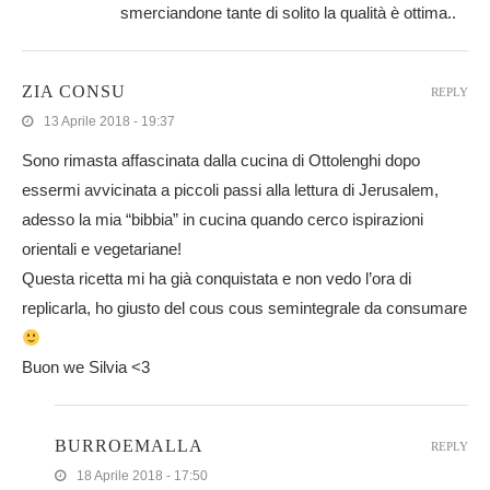
smerciandone tante di solito la qualità è ottima..
ZIA CONSU
REPLY
13 Aprile 2018 - 19:37
Sono rimasta affascinata dalla cucina di Ottolenghi dopo
essermi avvicinata a piccoli passi alla lettura di Jerusalem,
adesso la mia “bibbia” in cucina quando cerco ispirazioni
orientali e vegetariane!
Questa ricetta mi ha già conquistata e non vedo l’ora di
replicarla, ho giusto del cous cous semintegrale da consumare
Buon we Silvia <3
BURROEMALLA
REPLY
18 Aprile 2018 - 17:50