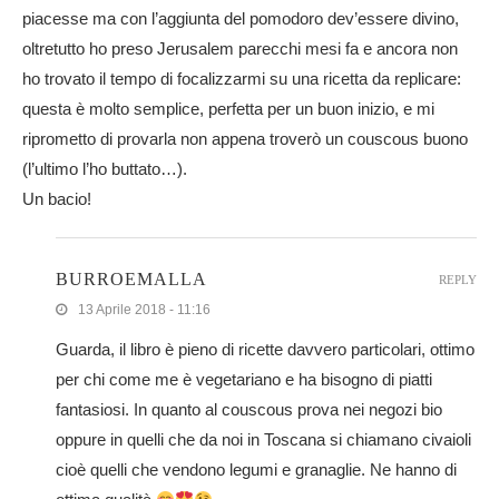
piacesse ma con l’aggiunta del pomodoro dev’essere divino,
oltretutto ho preso Jerusalem parecchi mesi fa e ancora non
ho trovato il tempo di focalizzarmi su una ricetta da replicare:
questa è molto semplice, perfetta per un buon inizio, e mi
riprometto di provarla non appena troverò un couscous buono
(l’ultimo l’ho buttato…).
Un bacio!
BURROEMALLA
REPLY
13 Aprile 2018 - 11:16
Guarda, il libro è pieno di ricette davvero particolari, ottimo
per chi come me è vegetariano e ha bisogno di piatti
fantasiosi. In quanto al couscous prova nei negozi bio
oppure in quelli che da noi in Toscana si chiamano civaioli
cioè quelli che vendono legumi e granaglie. Ne hanno di