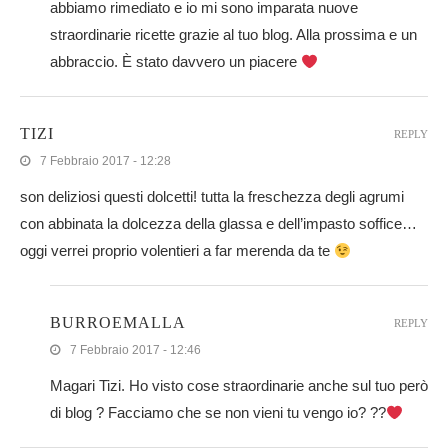
abbiamo rimediato e io mi sono imparata nuove
straordinarie ricette grazie al tuo blog. Alla prossima e un
abbraccio. È stato davvero un piacere
TIZI
REPLY
7 Febbraio 2017 - 12:28
son deliziosi questi dolcetti! tutta la freschezza degli agrumi
con abbinata la dolcezza della glassa e dell’impasto soffice…
oggi verrei proprio volentieri a far merenda da te
BURROEMALLA
REPLY
7 Febbraio 2017 - 12:46
Magari Tizi. Ho visto cose straordinarie anche sul tuo però
di blog ? Facciamo che se non vieni tu vengo io? ??