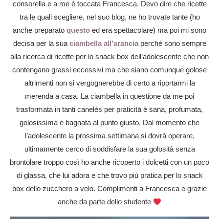
consorella e a me è toccata Francesca. Devo dire che ricette
tra le quali scegliere, nel suo blog, ne ho trovate tante (ho
anche preparato
questo
ed era spettacolare) ma poi mi sono
decisa per la sua
ciambella all’arancia
perché sono sempre
alla ricerca di ricette per lo snack box dell’adolescente che non
contengano grassi eccessivi ma che siano comunque golose
altrimenti non si vergognerebbe di certo a riportarmi la
merenda a casa. La ciambella in questione da me poi
trasformata in tanti canelés per praticità è sana, profumata,
golosissima e bagnata al punto giusto. Dal momento che
l’adolescente la prossima settimana si dovrà operare,
ultimamente cerco di soddisfare la sua golosità senza
brontolare troppo così ho anche ricoperto i dolcetti con un poco
di glassa, che lui adora e che trovo più pratica per lo snack
box dello zucchero a velo. Complimenti a Francesca e grazie
anche da parte dello studente