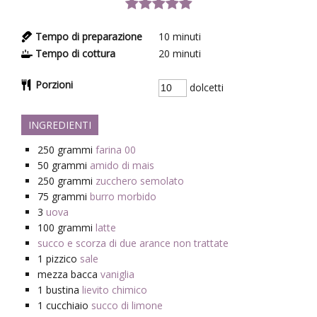
Tempo di preparazione
10
minuti
Tempo di cottura
20
minuti
Porzioni
dolcetti
INGREDIENTI
250
grammi
farina 00
50
grammi
amido di mais
250
grammi
zucchero semolato
75
grammi
burro morbido
3
uova
100
grammi
latte
succo e scorza di due arance non trattate
1
pizzico
sale
mezza
bacca
vaniglia
1
bustina
lievito chimico
1
cucchiaio
succo di limone