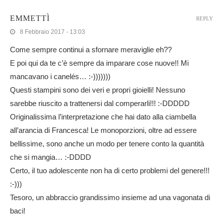
EMMETTÌ
REPLY
8 Febbraio 2017 - 13:03
Come sempre continui a sfornare meraviglie eh??
E poi qui da te c’è sempre da imparare cose nuove!! Mi
mancavano i canelés… :-)))))))
Questi stampini sono dei veri e propri gioielli! Nessuno
sarebbe riuscito a trattenersi dal comperarli!!! :-DDDDD
Originalissima l’interpretazione che hai dato alla ciambella
all’arancia di Francesca! Le monoporzioni, oltre ad essere
bellissime, sono anche un modo per tenere conto la quantità
che si mangia… :-DDDD
Certo, il tuo adolescente non ha di certo problemi del genere!!!
:-)))
Tesoro, un abbraccio grandissimo insieme ad una vagonata di
baci!