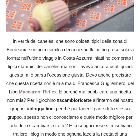
In verità dei canelés, che sono dolcetti tipici della zona di
Bordeaux e un poco simili a dei mini soufflé, io ho preso solo la
forma; nell’ultimo viaggio in Costa Azzurra infatti ho comprato i
tipici stampini dei canelés ma non li avevo ancora usati quindi
questa mi è parsa l’occasione giusta. Devo anche precisare
che questa ricetta non è mia ma di Francesca Guglielmero, del
blog
Maccaroni Reflex
. E perché mai pubblicare una ricetta
non mia? Per il giochino
#scambioricette
all’interno del nostro
gruppo,
#bloggalline
, perché pur facenti parte dello stesso
gruppo, spesso non ci conosciamo e quale modo migliore per
farlo dello scambiarsi ricette? E così ogni mese si mischiano
tra loro i blog in modo che ognuna faccia la ricetta di una