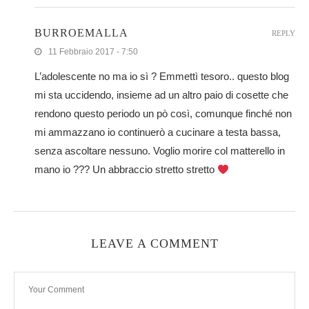
BURROEMALLA
REPLY
11 Febbraio 2017 - 7:50
L’adolescente no ma io sì ? Emmettì tesoro.. questo blog
mi sta uccidendo, insieme ad un altro paio di cosette che
rendono questo periodo un pò così, comunque finché non
mi ammazzano io continuerò a cucinare a testa bassa,
senza ascoltare nessuno. Voglio morire col matterello in
mano io ??? Un abbraccio stretto stretto
LEAVE A COMMENT