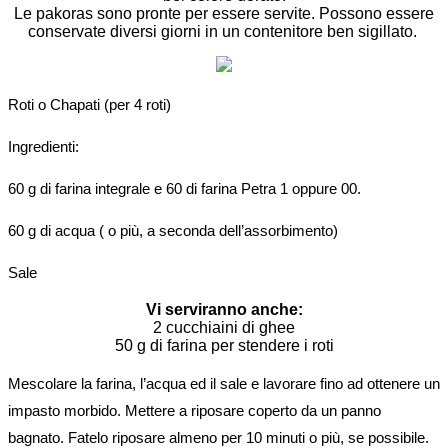
Le pakoras sono pronte per essere servite. Possono essere
conservate diversi giorni in un contenitore ben sigillato.
Roti o Chapati (per 4 roti)
Ingredienti:
60 g di farina integrale e 60 di farina Petra 1 oppure 00.
60 g di acqua ( o più, a seconda dell’assorbimento)
Sale
Vi serviranno anche:
2 cucchiaini di ghee
50 g di farina per stendere i roti
Mescolare la farina, l’acqua ed il sale e lavorare fino ad ottenere un
impasto morbido. Mettere a riposare coperto da un panno
bagnato. Fatelo riposare almeno per 10 minuti o più, se possibile.