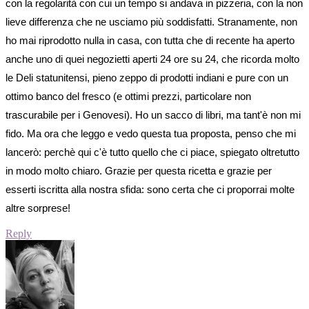
con la regolarità con cui un tempo si andava in pizzeria, con la non
lieve differenza che ne usciamo più soddisfatti. Stranamente, non
ho mai riprodotto nulla in casa, con tutta che di recente ha aperto
anche uno di quei negozietti aperti 24 ore su 24, che ricorda molto
le Deli statunitensi, pieno zeppo di prodotti indiani e pure con un
ottimo banco del fresco (e ottimi prezzi, particolare non
trascurabile per i Genovesi). Ho un sacco di libri, ma tant'è non mi
fido. Ma ora che leggo e vedo questa tua proposta, penso che mi
lancerò: perchè qui c'è tutto quello che ci piace, spiegato oltretutto
in modo molto chiaro. Grazie per questa ricetta e grazie per
esserti iscritta alla nostra sfida: sono certa che ci proporrai molte
altre sorprese!
Reply