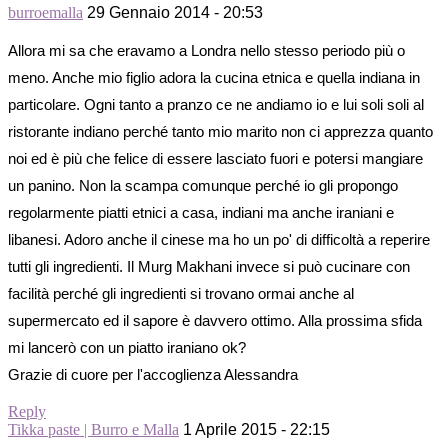
burroemalla
29 Gennaio 2014 - 20:53
Allora mi sa che eravamo a Londra nello stesso periodo più o
meno. Anche mio figlio adora la cucina etnica e quella indiana in
particolare. Ogni tanto a pranzo ce ne andiamo io e lui soli soli al
ristorante indiano perché tanto mio marito non ci apprezza quanto
noi ed è più che felice di essere lasciato fuori e potersi mangiare
un panino. Non la scampa comunque perché io gli propongo
regolarmente piatti etnici a casa, indiani ma anche iraniani e
libanesi. Adoro anche il cinese ma ho un po' di difficoltà a reperire
tutti gli ingredienti. Il Murg Makhani invece si può cucinare con
facilità perché gli ingredienti si trovano ormai anche al
supermercato ed il sapore è davvero ottimo. Alla prossima sfida
mi lancerò con un piatto iraniano ok?
Grazie di cuore per l'accoglienza Alessandra
Reply
Tikka paste | Burro e Malla
1 Aprile 2015 - 22:15