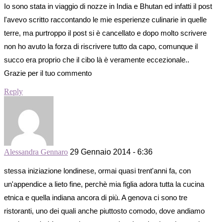
Io sono stata in viaggio di nozze in India e Bhutan ed infatti il post
l'avevo scritto raccontando le mie esperienze culinarie in quelle
terre, ma purtroppo il post si è cancellato e dopo molto scrivere
non ho avuto la forza di riscrivere tutto da capo, comunque il
succo era proprio che il cibo là è veramente eccezionale..
Grazie per il tuo commento
Reply
Alessandra Gennaro
29 Gennaio 2014 - 6:36
stessa iniziazione londinese, ormai quasi trent'anni fa, con
un'appendice a lieto fine, perchè mia figlia adora tutta la cucina
etnica e quella indiana ancora di più. A genova ci sono tre
ristoranti, uno dei quali anche piuttosto comodo, dove andiamo