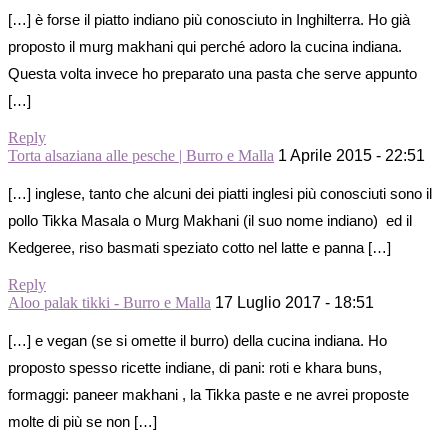
[…] è forse il piatto indiano più conosciuto in Inghilterra. Ho già
proposto il murg makhani qui perché adoro la cucina indiana.
Questa volta invece ho preparato una pasta che serve appunto
[…]
Reply
Torta alsaziana alle pesche | Burro e Malla
1 Aprile 2015 - 22:51
[…] inglese, tanto che alcuni dei piatti inglesi più conosciuti sono il
pollo Tikka Masala o Murg Makhani (il suo nome indiano) ed il
Kedgeree, riso basmati speziato cotto nel latte e panna […]
Reply
Aloo palak tikki - Burro e Malla
17 Luglio 2017 - 18:51
[…] e vegan (se si omette il burro) della cucina indiana. Ho
proposto spesso ricette indiane, di pani: roti e khara buns,
formaggi: paneer makhani , la Tikka paste e ne avrei proposte
molte di più se non […]