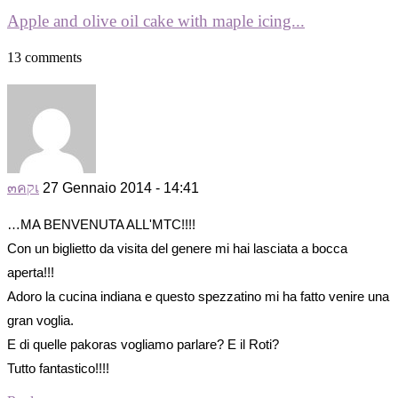
Apple and olive oil cake with maple icing...
13 comments
๓คקเ
27 Gennaio 2014 - 14:41
…MA BENVENUTA ALL'MTC!!!!
Con un biglietto da visita del genere mi hai lasciata a bocca
aperta!!!
Adoro la cucina indiana e questo spezzatino mi ha fatto venire una
gran voglia.
E di quelle pakoras vogliamo parlare? E il Roti?
Tutto fantastico!!!!