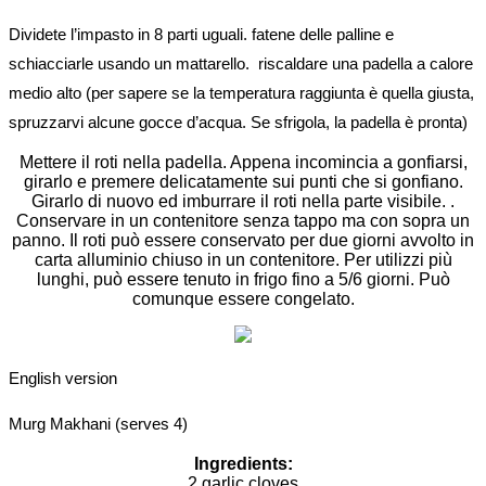
Dividete l’impasto in 8 parti uguali. fatene delle palline e
schiacciarle usando un mattarello. riscaldare una padella a calore
medio alto (per sapere se la temperatura raggiunta è quella giusta,
spruzzarvi alcune gocce d’acqua. Se sfrigola, la padella è pronta)
Mettere il roti nella padella. Appena incomincia a gonfiarsi,
girarlo e premere delicatamente sui punti che si gonfiano.
Girarlo di nuovo ed imburrare il roti nella parte visibile. .
Conservare in un contenitore senza tappo ma con sopra un
panno. Il roti può essere conservato per due giorni avvolto in
carta alluminio chiuso in un contenitore. Per utilizzi più
lunghi, può essere tenuto in frigo fino a 5/6 giorni. Può
comunque essere congelato.
English version
Murg Makhani (serves 4)
Ingredients:
2 garlic cloves