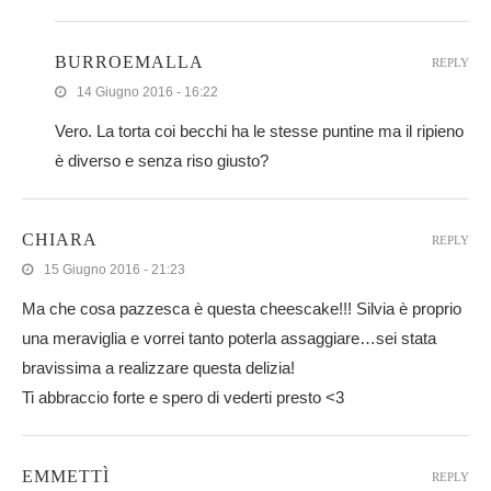
BURROEMALLA
REPLY
14 Giugno 2016 - 16:22
Vero. La torta coi becchi ha le stesse puntine ma il ripieno
è diverso e senza riso giusto?
CHIARA
REPLY
15 Giugno 2016 - 21:23
Ma che cosa pazzesca è questa cheescake!!! Silvia è proprio
una meraviglia e vorrei tanto poterla assaggiare…sei stata
bravissima a realizzare questa delizia!
Ti abbraccio forte e spero di vederti presto <3
EMMETTÌ
REPLY