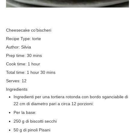
Cheesecake co’bischeri
Recipe Type
:
torte
Author:
Silvia
Prep time:
30 mins
Cook time:
1 hour
Total time:
1 hour 30 mins
Serves:
12
Ingredients
Ingredienti per una tortiera rotonda con bordo sganciabile di
22 cm di diametro pari a circa 12 porzioni:
Per la base:
250 g di biscotti secchi
50 g di pinoli Pisani