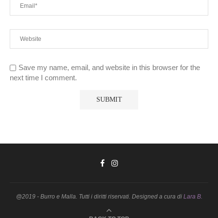
Save my name, email, and website in this browser for the
next time I comment.
@2019 - Burro e Malla. Tutti i diritti riservati. Designed a cura di
Lara B.