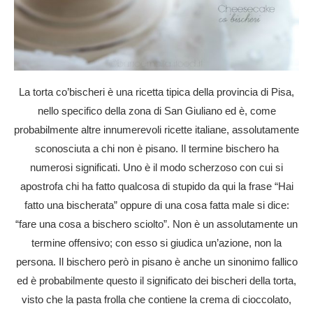
La torta co’bischeri è una ricetta tipica della provincia di Pisa,
nello specifico della zona di San Giuliano ed è, come
probabilmente altre innumerevoli ricette italiane, assolutamente
sconosciuta a chi non è pisano. Il termine bischero ha
numerosi significati. Uno è il modo scherzoso con cui si
apostrofa chi ha fatto qualcosa di stupido da qui la frase “Hai
fatto una bischerata” oppure di una cosa fatta male si dice:
“fare una cosa a bischero sciolto”. Non è un assolutamente un
termine offensivo; con esso si giudica un’azione, non la
persona. Il bischero però in pisano è anche un sinonimo fallico
ed è probabilmente questo il significato dei bischeri della torta,
visto che la pasta frolla che contiene la crema di cioccolato,