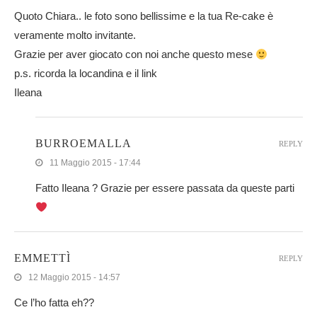
Quoto Chiara.. le foto sono bellissime e la tua Re-cake è
veramente molto invitante.
Grazie per aver giocato con noi anche questo mese
p.s. ricorda la locandina e il link
Ileana
BURROEMALLA
REPLY
11 Maggio 2015 - 17:44
Fatto Ileana ? Grazie per essere passata da queste parti
EMMETTÌ
REPLY
12 Maggio 2015 - 14:57
Ce l’ho fatta eh??