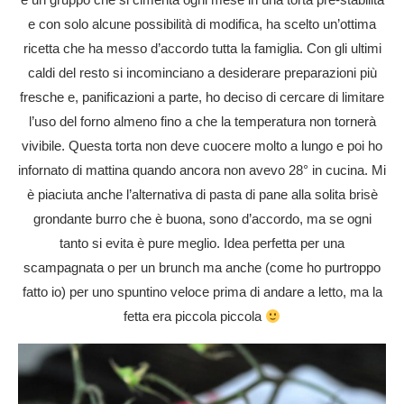
e con solo alcune possibilità di modifica, ha scelto un’ottima
ricetta che ha messo d’accordo tutta la famiglia. Con gli ultimi
caldi del resto si incominciano a desiderare preparazioni più
fresche e, panificazioni a parte, ho deciso di cercare di limitare
l’uso del forno almeno fino a che la temperatura non tornerà
vivibile. Questa torta non deve cuocere molto a lungo e poi ho
infornato di mattina quando ancora non avevo 28° in cucina. Mi
è piaciuta anche l’alternativa di pasta di pane alla solita brisè
grondante burro che è buona, sono d’accordo, ma se ogni
tanto si evita è pure meglio. Idea perfetta per una
scampagnata o per un brunch ma anche (come ho purtroppo
fatto io) per uno spuntino veloce prima di andare a letto, ma la
fetta era piccola piccola