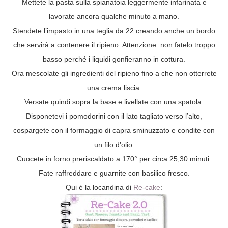
Mettete la pasta sulla spianatoia leggermente infarinata e
lavorate ancora qualche minuto a mano.
Stendete l’impasto in una teglia da 22 creando anche un bordo
che servirà a contenere il ripieno. Attenzione: non fatelo troppo
basso perché i liquidi gonfieranno in cottura.
Ora mescolate gli ingredienti del ripieno fino a che non otterrete
una crema liscia.
Versate quindi sopra la base e livellate con una spatola.
Disponetevi i pomodorini con il lato tagliato verso l’alto,
cospargete con il formaggio di capra sminuzzato e condite con
un filo d’olio.
Cuocete in forno preriscaldato a 170° per circa 25,30 minuti.
Fate raffreddare e guarnite con basilico fresco.
Qui è la locandina di
Re-cake
: