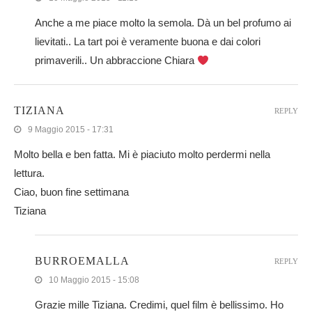
Anche a me piace molto la semola. Dà un bel profumo ai
lievitati.. La tart poi è veramente buona e dai colori
primaverili.. Un abbraccione Chiara
TIZIANA
REPLY
9 Maggio 2015 - 17:31
Molto bella e ben fatta. Mi è piaciuto molto perdermi nella
lettura.
Ciao, buon fine settimana
Tiziana
BURROEMALLA
REPLY
10 Maggio 2015 - 15:08
Grazie mille Tiziana. Credimi, quel film è bellissimo. Ho