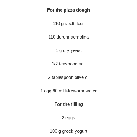
For the pizza dough
110 g spelt flour
110 durum semolina
1 g dry yeast
1/2 teaspoon salt
2 tablespoon olive oil
1 egg 80 ml lukewarm water
For the filling
2 eggs
100 g greek yogurt