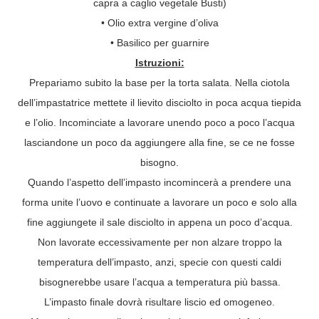
capra a caglio vegetale Busti)
• Olio extra vergine d’oliva
• Basilico per guarnire
Istruzioni:
Prepariamo subito la base per la torta salata. Nella ciotola
dell’impastatrice mettete il lievito disciolto in poca acqua tiepida
e l’olio. Incominciate a lavorare unendo poco a poco l’acqua
lasciandone un poco da aggiungere alla fine, se ce ne fosse
bisogno.
Quando l’aspetto dell’impasto incomincerà a prendere una
forma unite l’uovo e continuate a lavorare un poco e solo alla
fine aggiungete il sale disciolto in appena un poco d’acqua.
Non lavorate eccessivamente per non alzare troppo la
temperatura dell’impasto, anzi, specie con questi caldi
bisognerebbe usare l’acqua a temperatura più bassa.
L’impasto finale dovrà risultare liscio ed omogeneo.