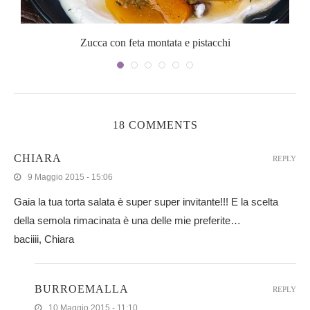
Zucca con feta montata e pistacchi
18 COMMENTS
CHIARA
REPLY
9 Maggio 2015 - 15:06
Gaia la tua torta salata è super super invitante!!! E la scelta
della semola rimacinata è una delle mie preferite…
baciiii, Chiara
BURROEMALLA
REPLY
10 Maggio 2015 - 11:10