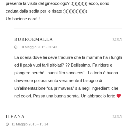
presente la visita del gineocologo? :))))))))))) ecco, sono
caduta dalla sedia per le risate :))))))))))))))))
Un bacione cara!!!
BURROEMALLA
REPLY
10 Maggio 2015 - 20:43
La scena dove lei deve tradurre che la mamma ha i funghi
ed il papà vuol farli trifolati? ?? Bellissimo. Fa ridere e
piangere perché i buoni film sono così.. La torta è buona
davvero e poi ora sento veramente il bisogno di
un’alimentazione “da primavera” sia negli ingredienti che
nei colori. Passa una buona serata. Un abbraccio forte
ILEANA
REPLY
11 Maggio 2015 - 15:14