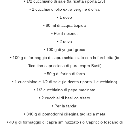
• 1/2 cucchiaino di sale (la ricetta riporta 1/3)
• 2 cucchiai di olio extra vergine d’oliva
• 1 uovo
• 80 ml di acqua tiepida
• Per il ripieno:
• 2 uova
• 100 g di yogurt greco
• 100 g di formaggio di capra schiacciato con la forchetta (io
Ricottina capricciosa di pura capra Busti)
• 50 g di farina di farro
• 1 cucchiaino e 1/2 di sale (la ricetta riporta 1 cucchiaino)
• 1/2 cucchiaino di pepe macinato
• 2 cucchiai di basilico tritato
• Per la farcia:
• 340 g di pomodorini ciliegina tagliati a metà
• 40 g di formaggio di capra sminuzzato (io Capriccio toscano di