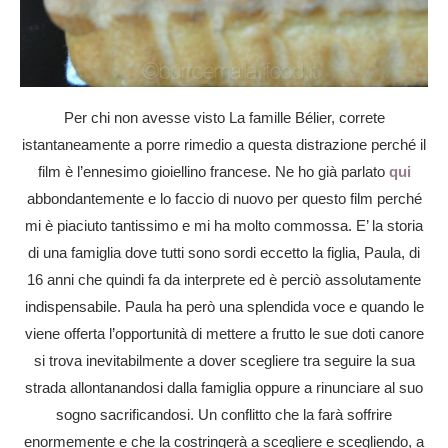
Per chi non avesse visto La famille Bélier, correte
istantaneamente a porre rimedio a questa distrazione perché il
film è l’ennesimo gioiellino francese. Ne ho già parlato
qui
abbondantemente
e lo faccio di nuovo per questo film perché
mi è piaciuto tantissimo e mi ha molto commossa. E’ la storia
di una famiglia dove tutti sono sordi eccetto la figlia, Paula, di
16 anni che quindi fa da interprete ed è perciò assolutamente
indispensabile. Paula ha però una splendida voce e quando le
viene offerta l’opportunità di mettere a frutto le sue doti canore
si trova inevitabilmente a dover scegliere tra seguire la sua
strada allontanandosi dalla famiglia oppure a rinunciare al suo
sogno sacrificandosi. Un conflitto che la farà soffrire
enormemente e che la costringerà a scegliere e scegliendo, a