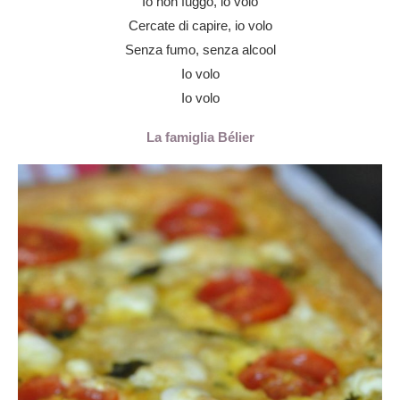
Io non fuggo, io volo
Cercate di capire, io volo
Senza fumo, senza alcool
Io volo
Io volo
La famiglia Bélier