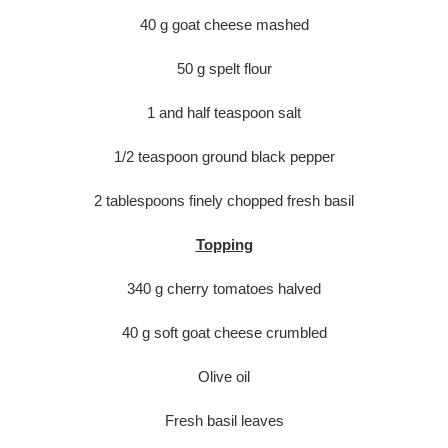
40 g goat cheese mashed
50 g spelt flour
1 and half teaspoon salt
1/2 teaspoon ground black pepper
2 tablespoons finely chopped fresh basil
Topping
340 g cherry tomatoes halved
40 g soft goat cheese crumbled
Olive oil
Fresh basil leaves