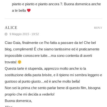
pianto e pianto e pianto ancora ?. Buona domenica anche
a te bella
ALICE
REPLY
9 Maggio 2015 - 19:52
Ciao Gaia, finalmente ce l’ho fatta a passare da te! Che bel
blog, complimenti! È che siamo tantissime ed è praticamente
impossibile conoscere tutte…ma sono contenta di averti
trovata!
Questa tarte è stupenda, apprezzo molto anche io la
sostituzione della pasta brisèe, e il ripieno mi sembra leggero e
gustoso al punto giusto…ed è anche molto bella!
Non sei la prima che sento parlar bene di questo film, bisogna
proprio che mi decida a vederlo!
Buona domenica,