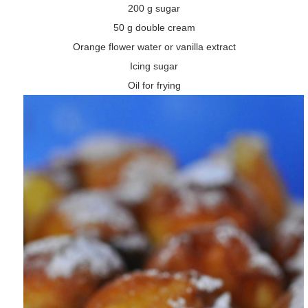
200 g sugar
50 g double cream
Orange flower water or vanilla extract
Icing sugar
Oil for frying