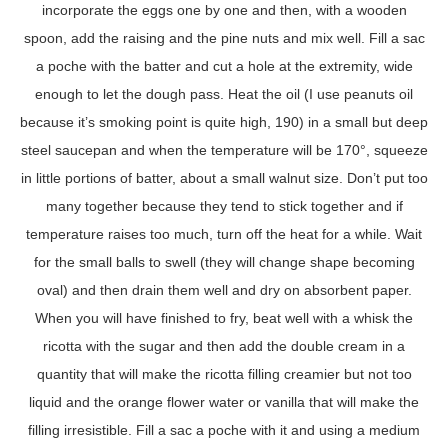
incorporate the eggs one by one and then, with a wooden
spoon, add the raising and the pine nuts and mix well. Fill a sac
a poche with the batter and cut a hole at the extremity, wide
enough to let the dough pass. Heat the oil (I use peanuts oil
because it’s smoking point is quite high, 190) in a small but deep
steel saucepan and when the temperature will be 170°, squeeze
in little portions of batter, about a small walnut size. Don’t put too
many together because they tend to stick together and if
temperature raises too much, turn off the heat for a while. Wait
for the small balls to swell (they will change shape becoming
oval) and then drain them well and dry on absorbent paper.
When you will have finished to fry, beat well with a whisk the
ricotta with the sugar and then add the double cream in a
quantity that will make the ricotta filling creamier but not too
liquid and the orange flower water or vanilla that will make the
filling irresistible. Fill a sac a poche with it and using a medium