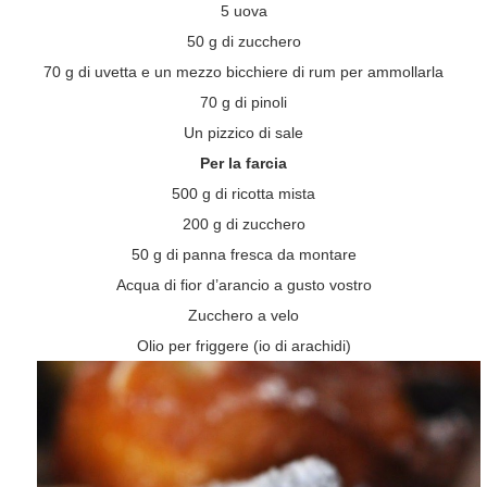
5 uova
50 g di zucchero
70 g di uvetta e un mezzo bicchiere di rum per ammollarla
70 g di pinoli
Un pizzico di sale
Per la farcia
500 g di ricotta mista
200 g di zucchero
50 g di panna fresca da montare
Acqua di fior d’arancio a gusto vostro
Zucchero a velo
Olio per friggere (io di arachidi)