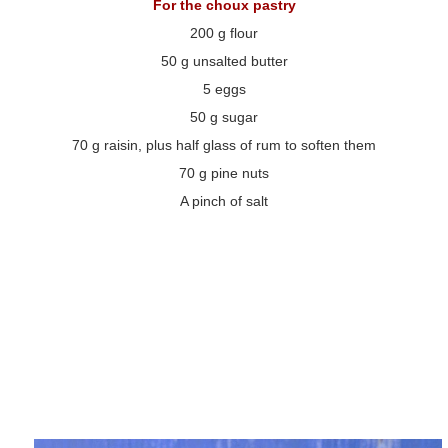
For the choux pastry
200 g flour
50 g unsalted butter
5 eggs
50 g sugar
70 g raisin, plus half glass of rum to soften them
70 g pine nuts
A pinch of salt