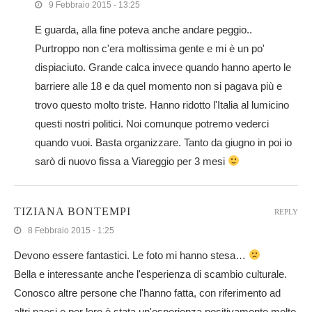
9 Febbraio 2015 - 13:25
E guarda, alla fine poteva anche andare peggio..
Purtroppo non c'era moltissima gente e mi è un po'
dispiaciuto. Grande calca invece quando hanno aperto le
barriere alle 18 e da quel momento non si pagava più e
trovo questo molto triste. Hanno ridotto l'Italia al lumicino
questi nostri politici. Noi comunque potremo vederci
quando vuoi. Basta organizzare. Tanto da giugno in poi io
sarò di nuovo fissa a Viareggio per 3 mesi
TIZIANA BONTEMPI
REPLY
8 Febbraio 2015 - 1:25
Devono essere fantastici. Le foto mi hanno stesa…
Bella e interessante anche l'esperienza di scambio culturale.
Conosco altre persone che l'hanno fatta, con riferimento ad
altri paesi e per loro è stata un'esperienza positivamente molto