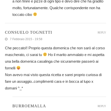
a non finire e pizze di ogni tipo e devo dire che ha gradito
molto, fortunatamente. Qualche corrispondente non ha
toccato cibo
CONSUELO TOGNETTI
REPLY
7 Febbraio 2015 - 19:58
Che peccato!! Proprio questa domenica che non sarò al corso
mascherato, ci sarai tu
Ho il marito ammalato e mi aspetta
una bella domenica casalinga che sicuramente passerò ai
fornelli
Non avevo mai visto questa ricetta e sarei proprio curiosa di
fare un assaggio..complimenti cara e in bocca al lupo x
domani ^_*
BURROEMALLA
REPLY