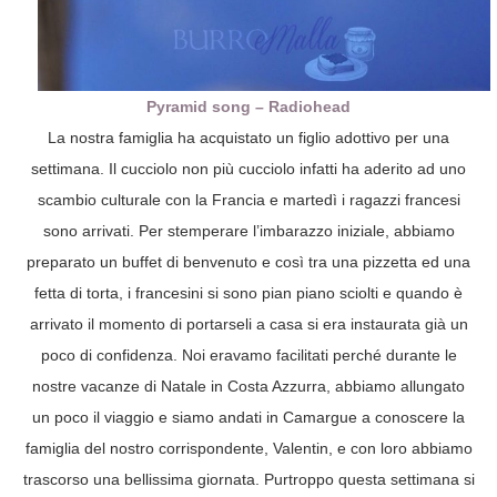
Pyramid song – Radiohead
La nostra famiglia ha acquistato un figlio adottivo per una
settimana. Il cucciolo non più cucciolo infatti ha aderito ad uno
scambio culturale con la Francia e martedì i ragazzi francesi
sono arrivati. Per stemperare l’imbarazzo iniziale, abbiamo
preparato un buffet di benvenuto e così tra una pizzetta ed una
fetta di torta, i francesini si sono pian piano sciolti e quando è
arrivato il momento di portarseli a casa si era instaurata già un
poco di confidenza. Noi eravamo facilitati perché durante le
nostre vacanze di Natale in Costa Azzurra, abbiamo allungato
un poco il viaggio e siamo andati in Camargue a conoscere la
famiglia del nostro corrispondente, Valentin, e con loro abbiamo
trascorso una bellissima giornata. Purtroppo questa settimana si