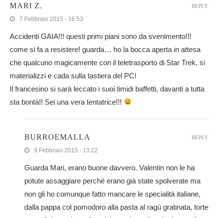
MARI Z.
REPLY
7 Febbraio 2015 - 16:53
Accidenti GAIA!!! questi primi piani sono da svenimento!!!
come si fa a resistere! guarda… ho la bocca aperta in attesa
che qualcuno magicamente con il teletrasporto di Star Trek, si
materializzi e cada sulla tastiera del PC!
Il francesino si sarà leccato i suoi timidi baffetti, davanti a tutta
sta bontà!! Sei una vera tentatrice!!!
BURROEMALLA
REPLY
9 Febbraio 2015 - 13:22
Guarda Mari, erano buone davvero. Valentin non le ha
potute assaggiare perché erano già state spolverate ma
non gli ho comunque fatto mancare le specialità italiane,
dalla pappa col pomodoro alla pasta al ragù gratinata, torte