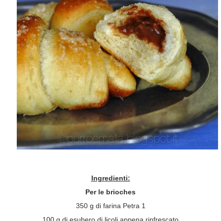
Ingredienti:
Per le brioches
350 g di farina Petra 1
100 g di esubero di licoli appena rinfrescato