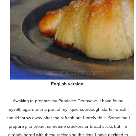
English version:
Awaiting to prepare my Pandolce Genovese, I have found
myself, again, with a part of my liquid sourdough starter which I
should throw away after the refresh but I rarely do it. Sometime I
prepare pita bread, sometime crackers or bread sticks but I’m
already bored with these recipes so this time I have decided to