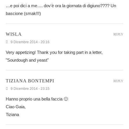
…e poi dici a me…. dov'è ora la giornata di digiuno???? Un
bascione (smak!!!)
WISLA
REPLY
9 Dicembre 2014 - 20:16
Very appetizing! Thank you for taking part in a letter,
"Sourdough and yeast"
TIZIANA BONTEMPI
REPLY
9 Dicembre 2014 - 23:15
Hanno proprio una bella faccia 🙂
Ciao Gaia,
Tiziana