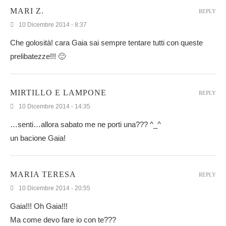
MARI Z.
REPLY
10 Dicembre 2014 - 8:37
Che golosità! cara Gaia sai sempre tentare tutti con queste
prelibatezze!!! 🙂
MIRTILLO E LAMPONE
REPLY
10 Dicembre 2014 - 14:35
…senti…allora sabato me ne porti una??? ^_^
un bacione Gaia!
MARIA TERESA
REPLY
10 Dicembre 2014 - 20:55
Gaia!!! Oh Gaia!!!
Ma come devo fare io con te???