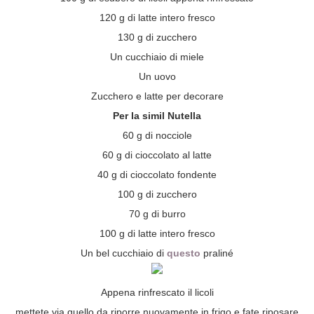
120 g di latte intero fresco
130 g di zucchero
Un cucchiaio di miele
Un uovo
Zucchero e latte per decorare
Per la simil Nutella
60 g di nocciole
60 g di cioccolato al latte
40 g di cioccolato fondente
100 g di zucchero
70 g di burro
100 g di latte intero fresco
Un bel cucchiaio di
questo
praliné
Appena rinfrescato il licoli
mettete via quello da riporre nuovamente in frigo e fate riposare