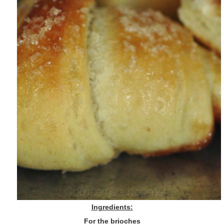
Ingredients:
For the brioches