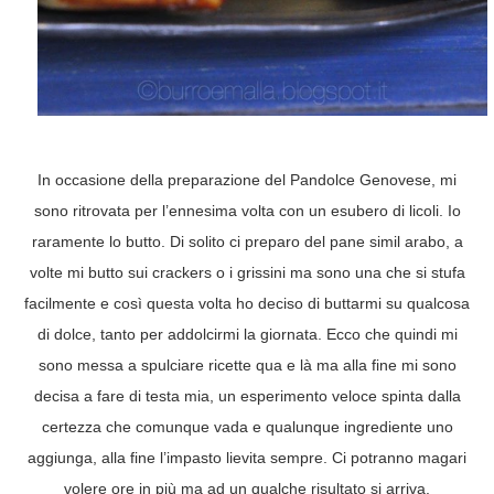
In occasione della preparazione del Pandolce Genovese, mi
sono ritrovata per l’ennesima volta con un esubero di licoli. Io
raramente lo butto. Di solito ci preparo del pane simil arabo, a
volte mi butto sui crackers o i grissini ma sono una che si stufa
facilmente e così questa volta ho deciso di buttarmi su qualcosa
di dolce, tanto per addolcirmi la giornata. Ecco che quindi mi
sono messa a spulciare ricette qua e là ma alla fine mi sono
decisa a fare di testa mia, un esperimento veloce spinta dalla
certezza che comunque vada e qualunque ingrediente uno
aggiunga, alla fine l’impasto lievita sempre. Ci potranno magari
volere ore in più ma ad un qualche risultato si arriva.