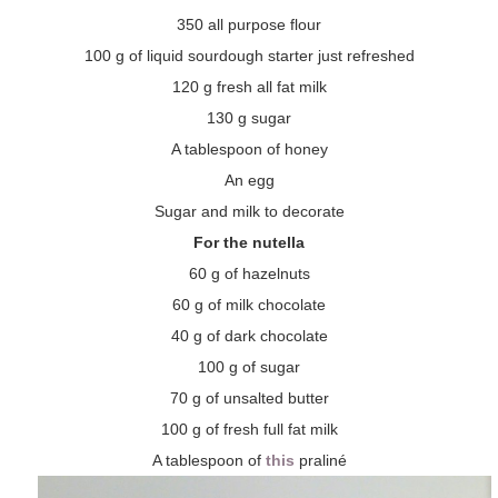
350 all purpose flour
100 g of liquid sourdough starter just refreshed
120 g fresh all fat milk
130 g sugar
A tablespoon of honey
An egg
Sugar and milk to decorate
For the nutella
60 g of hazelnuts
60 g of milk chocolate
40 g of dark chocolate
100 g of sugar
70 g of unsalted butter
100 g of fresh full fat milk
A tablespoon of
this
praliné