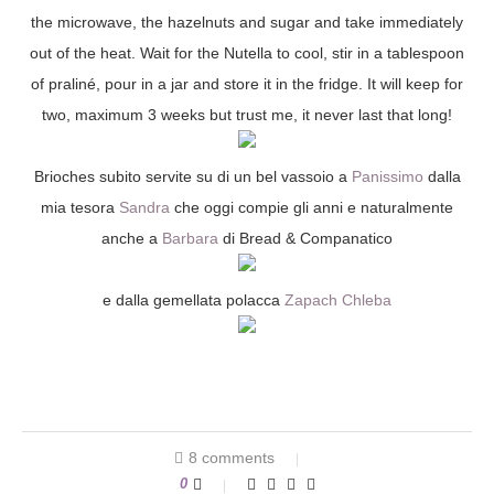
the microwave, the hazelnuts and sugar and take immediately
out of the heat. Wait for the Nutella to cool, stir in a tablespoon
of praliné, pour in a jar and store it in the fridge. It will keep for
two, maximum 3 weeks but trust me, it never last that long!
Brioches subito servite su di un bel vassoio a
Panissimo
dalla
mia tesora
Sandra
che oggi compie gli anni e naturalmente
anche a
Barbara
di Bread & Companatico
e dalla gemellata polacca
Zapach Chleba
8 comments
0