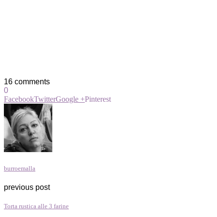
16 comments
0
Facebook
Twitter
Google +
Pinterest
burroemalla
previous post
Torta rustica alle 3 farine