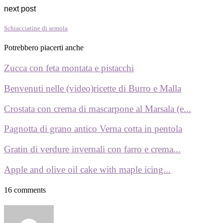
next post
Schiacciatine di semola
Potrebbero piacerti anche
Zucca con feta montata e pistacchi
Benvenuti nelle (video)ricette di Burro e Malla
Crostata con crema di mascarpone al Marsala (e...
Pagnotta di grano antico Verna cotta in pentola
Gratin di verdure invernali con farro e crema...
Apple and olive oil cake with maple icing...
16 comments