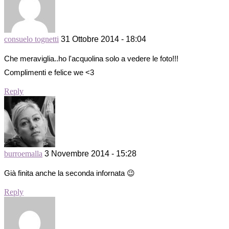
consuelo tognetti
31 Ottobre 2014 - 18:04
Che meraviglia..ho l'acquolina solo a vedere le foto!!!
Complimenti e felice we <3
Reply
burroemalla
3 Novembre 2014 - 15:28
Già finita anche la seconda infornata 😉
Reply