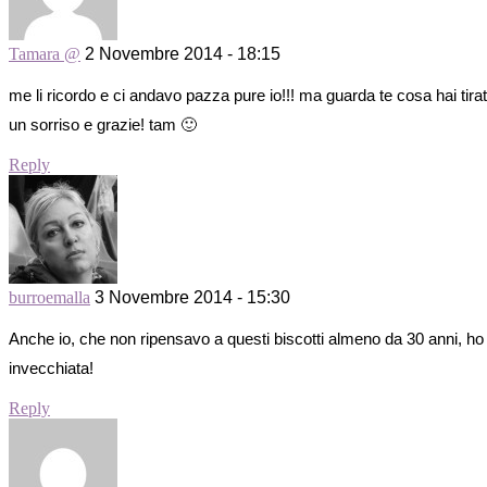
Tamara @
2 Novembre 2014 - 18:15
me li ricordo e ci andavo pazza pure io!!! ma guarda te cosa hai tira
un sorriso e grazie! tam 🙂
Reply
burroemalla
3 Novembre 2014 - 15:30
Anche io, che non ripensavo a questi biscotti almeno da 30 anni, ho 
invecchiata!
Reply