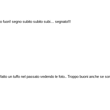
to fuori! segno subito subito subi… segnato!!!
fatto un tuffo nel passato vedendo le foto.. Troppo buoni anche se so