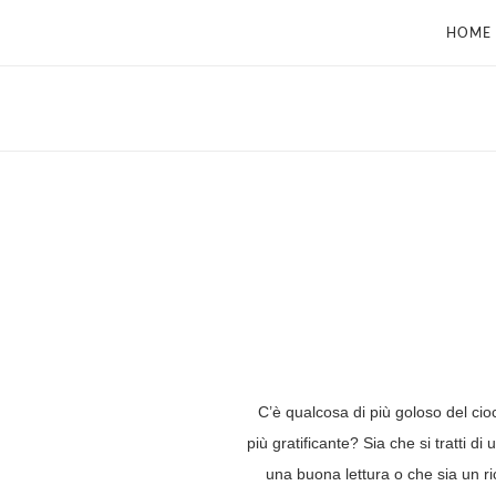
HOME
C’è qualcosa di più goloso del cioc
più gratificante? Sia che si tratti 
una buona lettura o che sia un ri