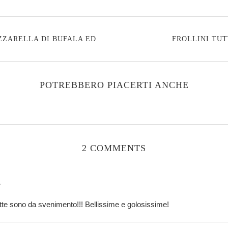
ZZARELLA DI BUFALA ED
FROLLINI TU
POTREBBERO PIACERTI ANCHE
2 COMMENTS
7
e sono da svenimento!!! Bellissime e golosissime!