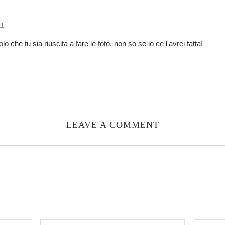
11
o che tu sia riuscita a fare le foto, non so se io ce l'avrei fatta!
LEAVE A COMMENT