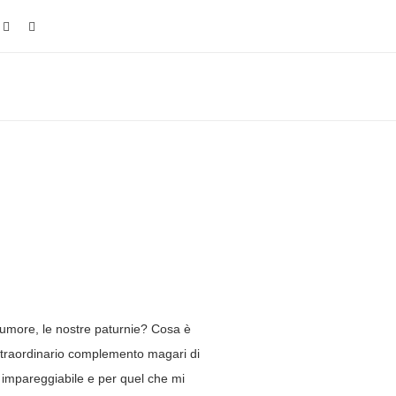
di umore, le nostre paturnie? Cosa è
, straordinario complemento magari di
è impareggiabile e per quel che mi