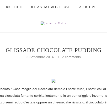
RICETTE
DELLA VITA E ALTRE COSE..
ABOUT ME
GLISSADE CHOCOLATE PUDDING
5 Settembre 2014
2 comments
colato? Cosa meglio del cioccolato riempie i nostri vuoti, i nostri cali 
di una cioccolata fumante sorbita lentamente in un pomeriggio d’inverno
cco semifreddo d’estate oppure un cheesecake rivisitato, il cioccolato 