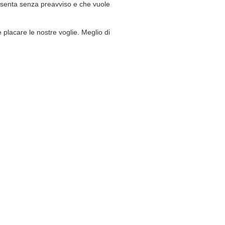
resenta senza preavviso e che vuole
 placare le nostre voglie. Meglio di