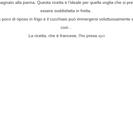
pagnato alla panna. Questa ricetta è l’ideale per quella voglia che si p
essere soddisfatta in fretta..
poco di riposo in frigo e il cucchiaio può immergersi voluttuosamente e
così…
La ricetta, che è francese, l’ho presa
qui