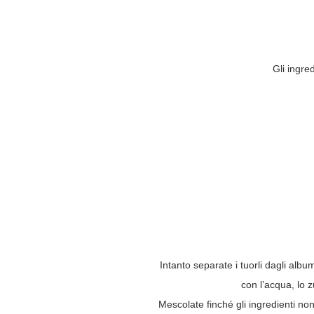
Gli ingre
Intanto separate i tuorli dagli albu
con l’acqua, lo 
Mescolate finché gli ingredienti no