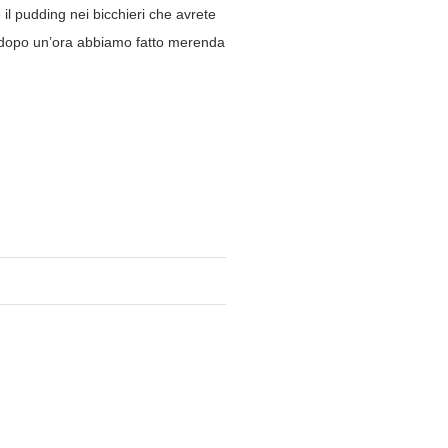
il pudding nei bicchieri che avrete
 e dopo un’ora abbiamo fatto merenda