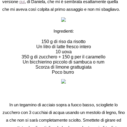
versione
qui
, di Daniela, che mi è sembrata esattamente quella
che mi aveva così colpita al primo assaggio e non mi sbagliavo.
Ingredienti:
150 g di riso da risotto
Un litro di latte fresco intero
10 uova
350 g di zucchero + 150 g per il caramello
Un bicchierino piccolo di sambuca o rum
Scorza di limone grattugiata
Poco burro
In un tegamino di acciaio sopra a fuoco basso, sciogliete lo
zucchero con 3 cucchiai di acqua usando un mestolo di legno, fino
a che non si sarà completamente sciolto. Smettete di girare ed