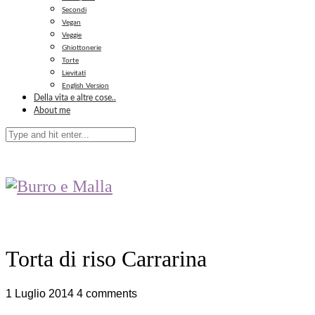
Secondi
Vegan
Veggie
Ghiottonerie
Torte
Lievitati
English Version
Della vita e altre cose..
About me
Torta di riso Carrarina
1 Luglio 2014
4 comments