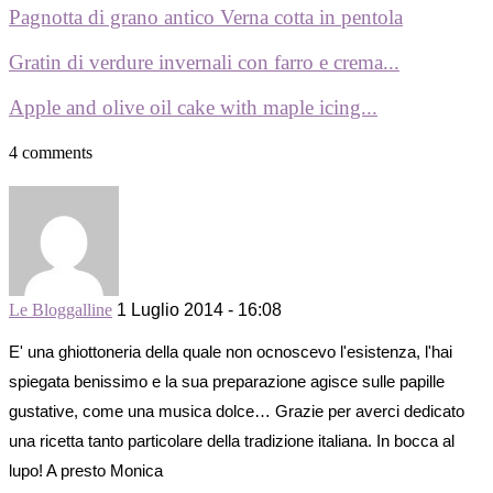
Pagnotta di grano antico Verna cotta in pentola
Gratin di verdure invernali con farro e crema...
Apple and olive oil cake with maple icing...
4 comments
Le Bloggalline
1 Luglio 2014 - 16:08
E' una ghiottoneria della quale non ocnoscevo l'esistenza, l'hai
spiegata benissimo e la sua preparazione agisce sulle papille
gustative, come una musica dolce… Grazie per averci dedicato
una ricetta tanto particolare della tradizione italiana. In bocca al
lupo! A presto Monica