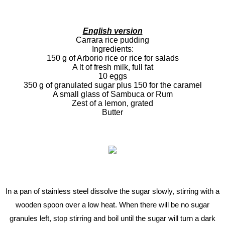
English version
Carrara rice pudding
Ingredients:
150 g of Arborio rice or rice for salads
A lt of fresh milk, full fat
10 eggs
350 g of granulated sugar plus 150 for the caramel
A small glass of Sambuca or Rum
Zest of a lemon, grated
Butter
In a pan of stainless steel dissolve the sugar slowly, stirring with a
wooden spoon over a low heat. When there will be no sugar
granules left, stop stirring and boil until the sugar will turn a dark