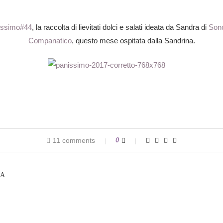
issimo#44
, la raccolta di lievitati dolci e salati ideata da Sandra di
Sono
Companatico
, questo mese ospitata dalla Sandrina.
11 comments
0
LA