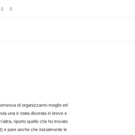
romessa di organizzarmi meglio ed
ta una è stata divorata in breve e
’altra, riporto quello che ho trovato
st) e pare anche che inizialmente le