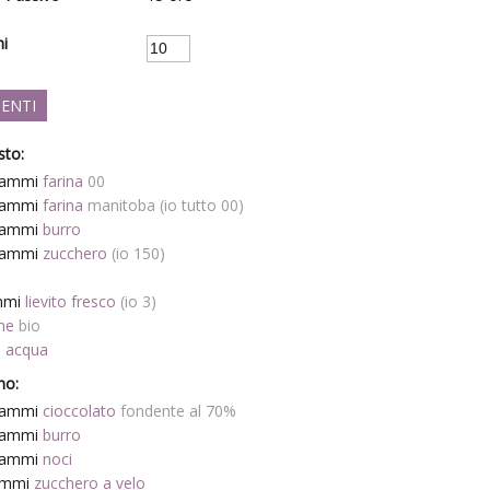
ni
IENTI
sto:
rammi
farina
00
rammi
farina
manitoba (io tutto 00)
rammi
burro
rammi
zucchero
(io 150)
a
mmi
lievito fresco
(io 3)
ne
bio
l
acqua
eno:
rammi
cioccolato
fondente al 70%
rammi
burro
rammi
noci
ammi
zucchero a velo