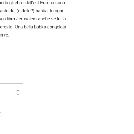
ando gli ebrei dell’est Europa sono
asto dei (o delle?) babka. In ogni
 suo libro Jerusalem anche se lui la
ereste. Una bella babka congelata
n re.