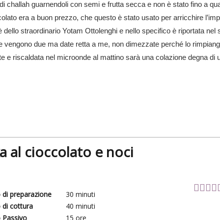
di challah guarnendoli con semi e frutta secca e non è stato fino a qu
colato era a buon prezzo, che questo è stato usato per arricchire l’imp
è dello straordinario Yotam Ottolenghi e nello specifico è riportata nel
 vengono due ma date retta a me, non dimezzate perché lo rimpiang
tte e riscaldata nel microonde al mattino sarà una colazione degna di u
 al cioccolato e noci
di preparazione
30
minuti
di cottura
40
minuti
 Passivo
15
ore