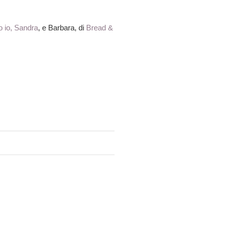
 io, Sandra
, e Barbara, di
Bread &