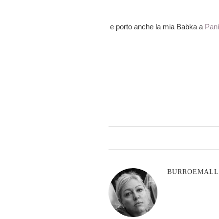
e porto anche la mia Babka a
Pan
BURROEMAL