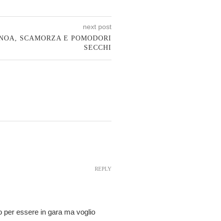
next post
INOA, SCAMORZA E POMODORI
SECCHI
REPLY
po per essere in gara ma voglio