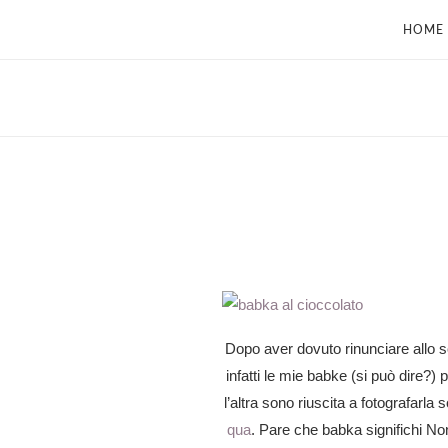
HOME
Dopo aver dovuto rinunciare allo 
infatti le mie babke (si può dire?) p
l’altra sono riuscita a fotografarla
qua
. Pare che babka significhi Non