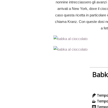
nonnine intrecciassero gli avanzi 
arrivati a New York, dove il cioc
caso questa ricetta in particolare 
chiama Kranz. Con queste dosi ne
a fe
Babka
Tempo 
Tempo 
Tempo