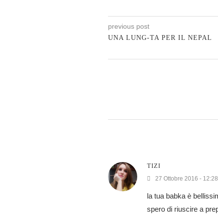
previous post
UNA LUNG-TA PER IL NEPAL
TIZI
27 Ottobre 2016 - 12:28
la tua babka è belliss
spero di riuscire a pre