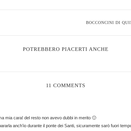
BOCCONCINI DI QU
POTREBBERO PIACERTI ANCHE
11 COMMENTS
ima mia cara! del resto non avevo dubbi in merito 🙂
pararla anch’io durante il ponte dei Santi, sicuramente sarò fuori tem