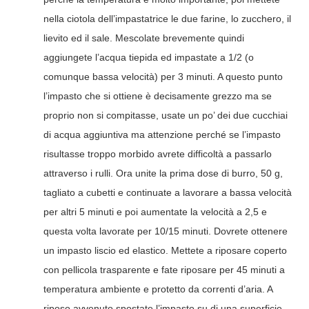
nella ciotola dell’impastatrice le due farine, lo zucchero, il
lievito ed il sale. Mescolate brevemente quindi
aggiungete l’acqua tiepida ed impastate a 1/2 (o
comunque bassa velocità) per 3 minuti. A questo punto
l’impasto che si ottiene è decisamente grezzo ma se
proprio non si compitasse, usate un po’ dei due cucchiai
di acqua aggiuntiva ma attenzione perché se l’impasto
risultasse troppo morbido avrete difficoltà a passarlo
attraverso i rulli. Ora unite la prima dose di burro, 50 g,
tagliato a cubetti e continuate a lavorare a bassa velocità
per altri 5 minuti e poi aumentate la velocità a 2,5 e
questa volta lavorate per 10/15 minuti. Dovrete ottenere
un impasto liscio ed elastico. Mettete a riposare coperto
con pellicola trasparente e fate riposare per 45 minuti a
temperatura ambiente e protetto da correnti d’aria. A
riposo avvenuto spostate l’impasto su di una superficie