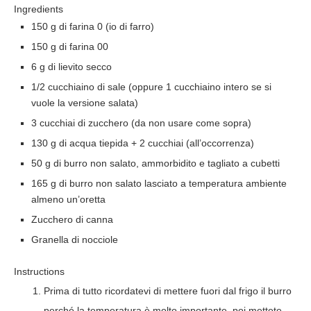
Ingredients
150 g di farina 0 (io di farro)
150 g di farina 00
6 g di lievito secco
1/2 cucchiaino di sale (oppure 1 cucchiaino intero se si
vuole la versione salata)
3 cucchiai di zucchero (da non usare come sopra)
130 g di acqua tiepida + 2 cucchiai (all’occorrenza)
50 g di burro non salato, ammorbidito e tagliato a cubetti
165 g di burro non salato lasciato a temperatura ambiente
almeno un’oretta
Zucchero di canna
Granella di nocciole
Instructions
Prima di tutto ricordatevi di mettere fuori dal frigo il burro
perché la temperatura è molto importante, poi mettete