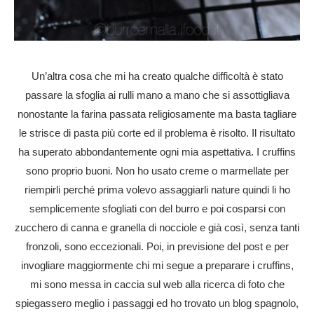
Un’altra cosa che mi ha creato qualche difficoltà è stato
passare la sfoglia ai rulli mano a mano che si assottigliava
nonostante la farina passata religiosamente ma basta tagliare
le strisce di pasta più corte ed il problema è risolto. Il risultato
ha superato abbondantemente ogni mia aspettativa. I cruffins
sono proprio buoni. Non ho usato creme o marmellate per
riempirli perché prima volevo assaggiarli nature quindi li ho
semplicemente sfogliati con del burro e poi cosparsi con
zucchero di canna e granella di nocciole e già così, senza tanti
fronzoli, sono eccezionali. Poi, in previsione del post e per
invogliare maggiormente chi mi segue a preparare i cruffins,
mi sono messa in caccia sul web alla ricerca di foto che
spiegassero meglio i passaggi ed ho trovato un blog spagnolo,