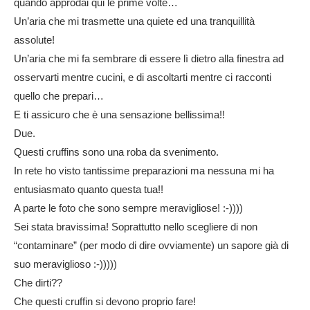
quando approdai qui le prime volte…
Un’aria che mi trasmette una quiete ed una tranquillità
assolute!
Un’aria che mi fa sembrare di essere lì dietro alla finestra ad
osservarti mentre cucini, e di ascoltarti mentre ci racconti
quello che prepari…
E ti assicuro che è una sensazione bellissima!!
Due.
Questi cruffins sono una roba da svenimento.
In rete ho visto tantissime preparazioni ma nessuna mi ha
entusiasmato quanto questa tua!!
A parte le foto che sono sempre meravigliose! :-))))
Sei stata bravissima! Soprattutto nello scegliere di non
“contaminare” (per modo di dire ovviamente) un sapore già di
suo meraviglioso :-)))))
Che dirti??
Che questi cruffin si devono proprio fare!