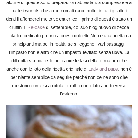
alcune di queste sono preparazioni abbastanza complesse e a
parte i wonuts che a me non attirano molto, in tutti gli altri i
denti li affonderei molto volentieri ed il primo di questi è stato un
cruffin. Il
Re-cake
di settembre, col suo blog nuovo di zecca
infatti è dedicato proprio a questi dolcetti. Non è una ricetta da
principianti ma poi in realtà, se si leggono i vari passaggi,
l’impasto non è altro che un impasto lievitato senza uova. La
difficoltà sta piuttosto nel capire le fasi della formatura che
anche con le foto della ricetta originale di
Lady and pups
, non è
per niente semplice da seguire perché non ce ne sono che
mostrino come si arrotola il cruffin con il lato aperto verso
l’esterno.