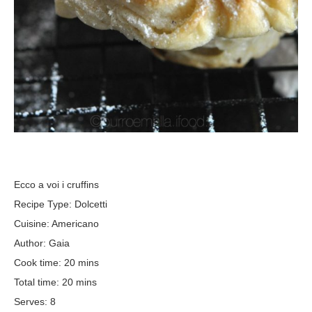
Ecco a voi i cruffins
Recipe Type
:
Dolcetti
Cuisine:
Americano
Author:
Gaia
Cook time:
20 mins
Total time:
20 mins
Serves:
8