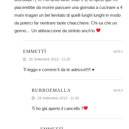
piacerebbe da morire passare una giornata a cucinare a 4
mani magari un bel lievitato di quelli lunghi lunghi in modo
da poterci far rientrare tante chiacchiere. Chi sa che un
giorno… Un abbraccione da stritolo anch’io
EMMETTÌ
REPLY
28 Settembre 2015 - 11:30
Ti leggo e correrei lì da te adesso!!!!! ♥
BURROEMALLA
REPLY
28 Settembre 2015 - 11:39
Ti ho già aperto il cancello ?