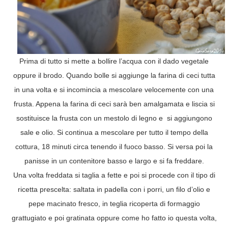
Prima di tutto si mette a bollire l’acqua con il dado vegetale
oppure il brodo. Quando bolle si aggiunge la farina di ceci tutta
in una volta e si incomincia a mescolare velocemente con una
frusta. Appena la farina di ceci sarà ben amalgamata e liscia si
sostituisce la frusta con un mestolo di legno e si aggiungono
sale e olio. Si continua a mescolare per tutto il tempo della
cottura, 18 minuti circa tenendo il fuoco basso. Si versa poi la
panisse in un contenitore basso e largo e si fa freddare.
Una volta freddata si taglia a fette e poi si procede con il tipo di
ricetta prescelta: saltata in padella con i porri, un filo d’olio e
pepe macinato fresco, in teglia ricoperta di formaggio
grattugiato e poi gratinata oppure come ho fatto io questa volta,