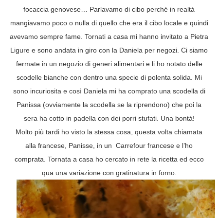
focaccia genovese… Parlavamo di cibo perché in realtà
mangiavamo poco o nulla di quello che era il cibo locale e quindi
avevamo sempre fame. Tornati a casa mi hanno invitato a Pietra
Ligure e sono andata in giro con la Daniela per negozi. Ci siamo
fermate in un negozio di generi alimentari e li ho notato delle
scodelle bianche con dentro una specie di polenta solida. Mi
sono incuriosita e così Daniela mi ha comprato una scodella di
Panissa (ovviamente la scodella se la riprendono) che poi la
sera ha cotto in padella con dei porri stufati. Una bontà!
Molto più tardi ho visto la stessa cosa, questa volta chiamata
alla francese, Panisse, in un Carrefour francese e l’ho
comprata. Tornata a casa ho cercato in rete la ricetta ed ecco
qua una variazione con gratinatura in forno.