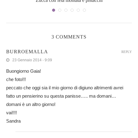
Zucca con feta montata e pistacchi
3 COMMENTS
BURROEMALLA
REPLY
23 Gennaio 2014 - 9:09
Buongiorno Gaia!
che foto!!!
peccato che oggi sia il mio giorno di digiuno altrimenti avrei
fatto un pensierino su questa panisse….. ma domani…
domani è un altro giorno!
vai!!!!
Sandra