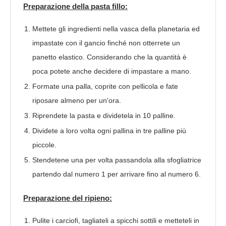
Preparazione della pasta fillo:
Mettete gli ingredienti nella vasca della planetaria ed
impastate con il gancio finché non otterrete un
panetto elastico. Considerando che la quantità è
poca potete anche decidere di impastare a mano.
Formate una palla, coprite con pellicola e fate
riposare almeno per un'ora.
Riprendete la pasta e dividetela in 10 palline.
Dividete a loro volta ogni pallina in tre palline più
piccole.
Stendetene una per volta passandola alla sfogliatrice
partendo dal numero 1 per arrivare fino al numero 6.
Preparazione del ripieno:
Pulite i carciofi, tagliateli a spicchi sottili e metteteli in