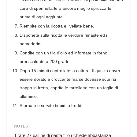
cura di spennellarle o ancora meglio spruzzarle
prima di ogni aggiunta.
Riempite con la ricotta e livellate bene.
Disponete sulla ricotta le verdure rimaste ed i
pomodorini.
Condite con un filo d'olio ed infornate in forno
preriscaldato a 200 gradi.
Dopo 15 minuti controllate la cottura. Il guscio dovrà
essere dorato e croccante ma se dovesse scurirsi
troppo in fretta, coprite le tartellette con un foglio di
alluminio.
Sfornate e servite tiepidi o freddi.
NOTES
Tirare 27 palline di pasta fillo richiede abbastanza