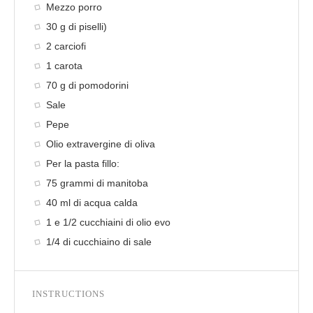
Mezzo porro
30 g di piselli)
2 carciofi
1 carota
70 g di pomodorini
Sale
Pepe
Olio extravergine di oliva
Per la pasta fillo:
75 grammi di manitoba
40 ml di acqua calda
1 e 1/2 cucchiaini di olio evo
1/4 di cucchiaino di sale
INSTRUCTIONS