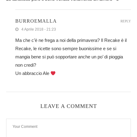
BURROEMALLA
REPLY
4 Aprile 2018 - 21:23
Ma che c’è ne frega a noi della primavera? Il Recake è il
Recake, le ricette sono sempre buonissime e se si
mangia bene si può sopportare anche un po’ di pioggia
non credi?
Un abbraccio Ale
LEAVE A COMMENT