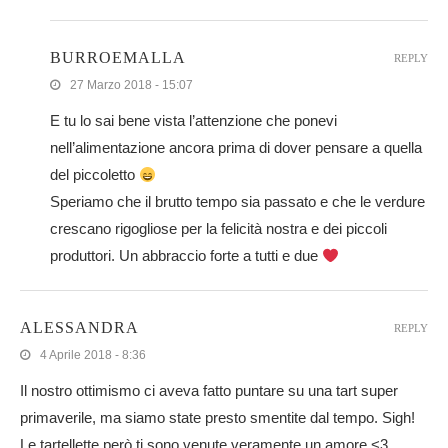
BURROEMALLA
REPLY
27 Marzo 2018 - 15:07
E tu lo sai bene vista l’attenzione che ponevi
nell’alimentazione ancora prima di dover pensare a quella
del piccoletto
Speriamo che il brutto tempo sia passato e che le verdure
crescano rigogliose per la felicità nostra e dei piccoli
produttori. Un abbraccio forte a tutti e due
ALESSANDRA
REPLY
4 Aprile 2018 - 8:36
Il nostro ottimismo ci aveva fatto puntare su una tart super
primaverile, ma siamo state presto smentite dal tempo. Sigh!
Le tartellette però ti sono venute veramente un amore <3