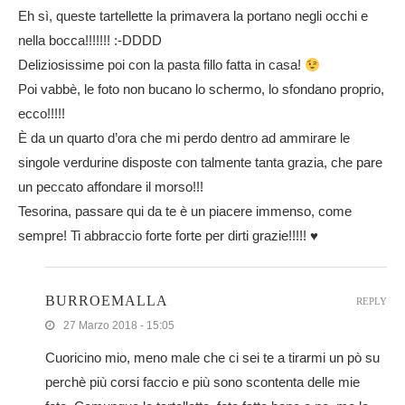
Eh sì, queste tartellette la primavera la portano negli occhi e
nella bocca!!!!!!! :-DDDD
Deliziosissime poi con la pasta fillo fatta in casa!
Poi vabbè, le foto non bucano lo schermo, lo sfondano proprio,
ecco!!!!!
È da un quarto d’ora che mi perdo dentro ad ammirare le
singole verdurine disposte con talmente tanta grazia, che pare
un peccato affondare il morso!!!
Tesorina, passare qui da te è un piacere immenso, come
sempre! Ti abbraccio forte forte per dirti grazie!!!!! ♥
BURROEMALLA
REPLY
27 Marzo 2018 - 15:05
Cuoricino mio, meno male che ci sei te a tirarmi un pò su
perchè più corsi faccio e più sono scontenta delle mie