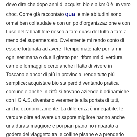
devo dire che dopo anni di acquisti bio e a km 0 è un vero
qua
choc. Come già raccontato
le mie abitudini sono
ormai ben collaudate e con un pò d’organizzazione e con
l’uso dell’abbattitore riesco a fare quasi del tutto a fare a
meno del supermercato. Ovviamente mi rendo conto di
essere fortunata ad avere il tempo materiale per farmi
ogni settimana o due il giretto per rifornirmi di verdure,
carne e formaggi e certo anche il fatto di vivere in
Toscana e ancor di più in provincia, rende tutto più
semplice; acquistare bio sta però diventando pratica
comune e anche in città si trovano aziende biodinamiche
con i G.A.S. diventano veramente alla portata di tutti,
anche economicamente. La differenza è innegabile: le
verdure oltre ad avere un sapore migliore hanno anche
una durata maggiore e poi pian piano ho imparato a
godere del viaggetto tra le colline pisane e a prenderlo