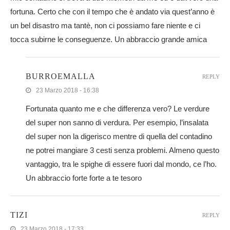
fortuna. Certo che con il tempo che è andato via quest’anno è
un bel disastro ma tantè, non ci possiamo fare niente e ci
tocca subirne le conseguenze. Un abbraccio grande amica
BURROEMALLA
REPLY
23 Marzo 2018 - 16:38
Fortunata quanto me e che differenza vero? Le verdure
del super non sanno di verdura. Per esempio, l’insalata
del super non la digerisco mentre di quella del contadino
ne potrei mangiare 3 cesti senza problemi. Almeno questo
vantaggio, tra le spighe di essere fuori dal mondo, ce l’ho.
Un abbraccio forte forte a te tesoro
TIZI
REPLY
23 Marzo 2018 - 17:33