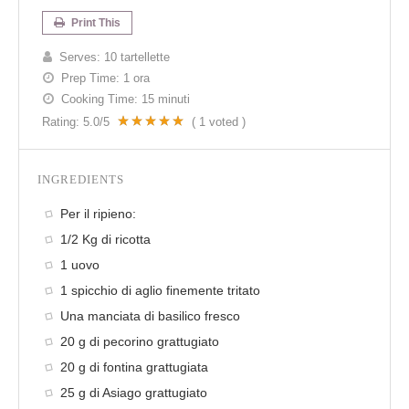
Print This
Serves:
10 tartellette
Prep Time:
1 ora
Cooking Time:
15 minuti
Rating:
5.0
/5
(
1
voted )
INGREDIENTS
Per il ripieno:
1/2 Kg di ricotta
1 uovo
1 spicchio di aglio finemente tritato
Una manciata di basilico fresco
20 g di pecorino grattugiato
20 g di fontina grattugiata
25 g di Asiago grattugiato