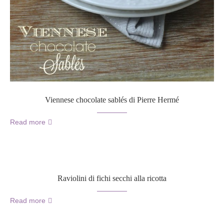
Viennese chocolate sablés di Pierre Hermé
Read more
Raviolini di fichi secchi alla ricotta
Read more