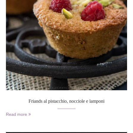
Friands al pistacchio, nocciole e lamponi
Read more