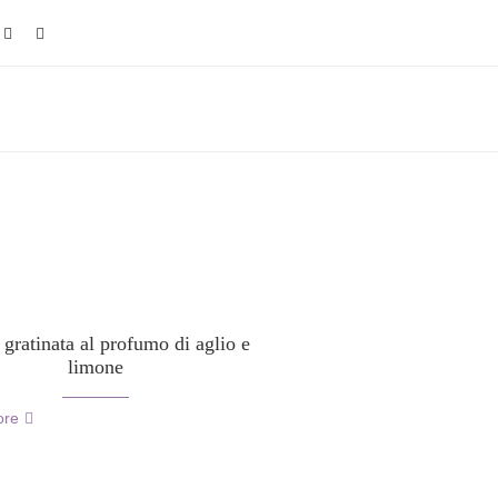
 gratinata al profumo di aglio e
limone
ore