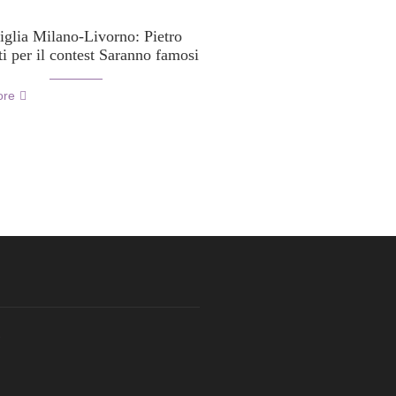
riglia Milano-Livorno: Pietro
i per il contest Saranno famosi
ore
.