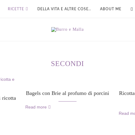
RICETTE
DELLA VITA E ALTRE COSE..
ABOUT ME
SECONDI
Bagels con Brie al profumo di porcini
Ricotta
 ricotta
Read more
Read m