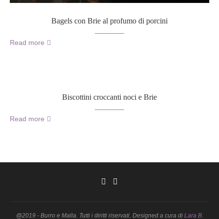
Bagels con Brie al profumo di porcini
Read more
Biscottini croccanti noci e Brie
Read more
@2019 - Burro e Malla. Tutti i diritti riservati. Designed a cura di
Lara B.