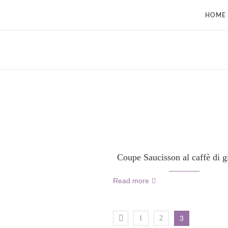
HOME
Coupe Saucisson al caffè di 
Read more
1
2
3