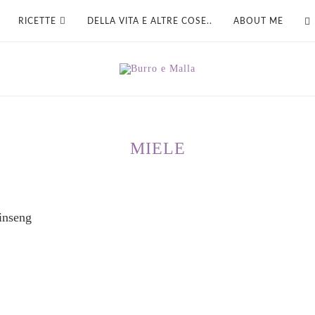
RICETTE
DELLA VITA E ALTRE COSE..
ABOUT ME
MIELE
ginseng