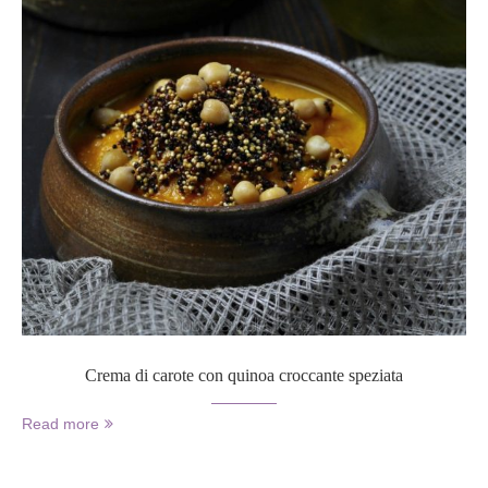
Crema di carote con quinoa croccante speziata
Read more