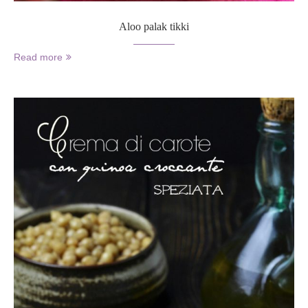
Aloo palak tikki
Read more