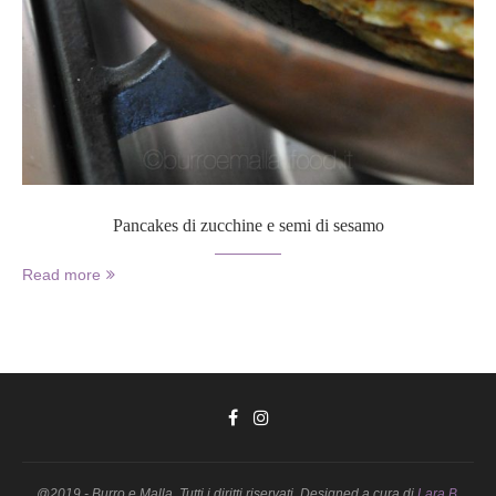
Pancakes di zucchine e semi di sesamo
Read more
@2019 - Burro e Malla. Tutti i diritti riservati. Designed a cura di
Lara B.