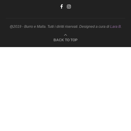
@2019 - Burro e Malla. Tutti i diritti riservati. Designed a cura di
Lara B.
BACK TO TOP