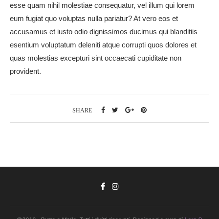
esse quam nihil molestiae consequatur, vel illum qui lorem
eum fugiat quo voluptas nulla pariatur? At vero eos et
accusamus et iusto odio dignissimos ducimus qui blanditiis
esentium voluptatum deleniti atque corrupti quos dolores et
quas molestias excepturi sint occaecati cupiditate non
provident.
SHARE