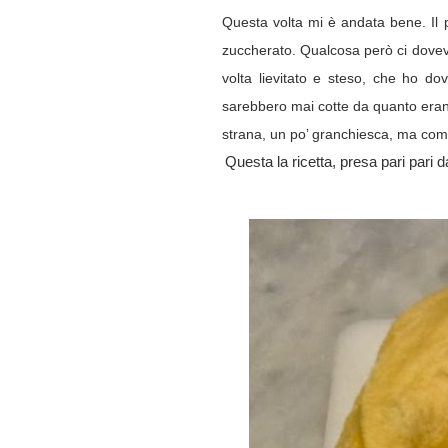
Questa volta mi è andata bene. Il p
zuccherato. Qualcosa però ci doveva
volta lievitato e steso, che ho 
sarebbero mai cotte da quanto erano 
strana, un po’ granchiesca, ma comu
Questa la ricetta, presa pari pari 