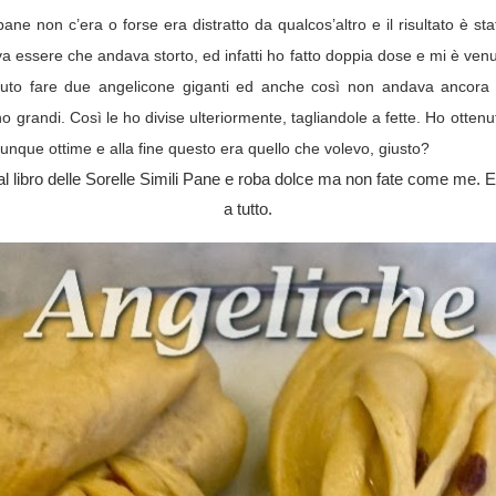
ane non c’era o forse era distratto da qualcos’altro e il risultato è 
 essere che andava storto, ed infatti ho fatto doppia dose e mi è venu
dovuto fare due angelicone giganti ed anche così non andava ancora
grandi. Così le ho divise ulteriormente, tagliandole a fette. Ho ottenu
nque ottime e alla fine questo era quello che volevo, giusto?
dal libro delle Sorelle Simili Pane e roba dolce ma non fate come me. E
a tutto.