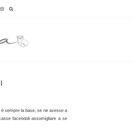
I
le è sempre la base, se ne avesse a
dicasse facendoli assomigliare a se