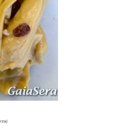
orza)