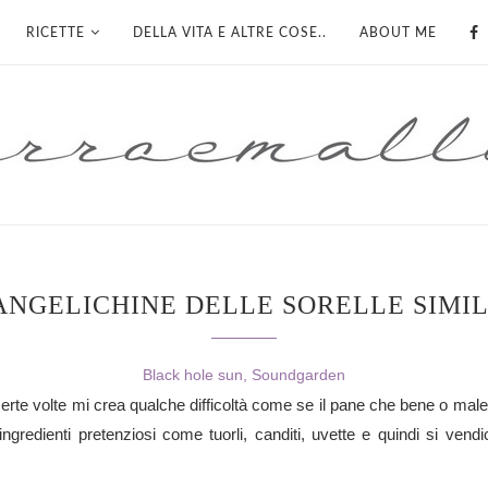
RICETTE
DELLA VITA E ALTRE COSE..
ABOUT ME
ANGELICHINE DELLE SORELLE SIMIL
Black hole sun, Soundgarden
e certe volte mi crea qualche difficoltà come se il pane che bene o ma
i ingredienti pretenziosi come tuorli, canditi, uvette e quindi si ven