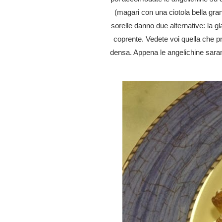
(magari con una ciotola bella gran
sorelle danno due alternative: la gl
coprente. Vedete voi quella che p
densa. Appena le angelichine saran