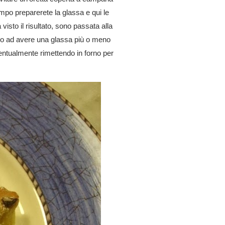
empo preparerete la glassa e qui le
isto il risultato, sono passata alla
ino ad avere una glassa più o meno
entualmente rimettendo in forno per