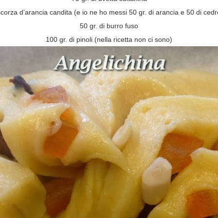
 scorza d’arancia candita (e io ne ho messi 50 gr. di arancia e 50 di cedr
50 gr. di burro fuso
100 gr. di pinoli (nella ricetta non ci sono)