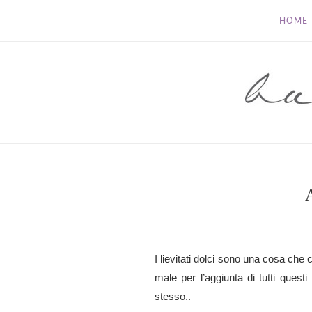
HOME
I lievitati dolci sono una cosa ch
male per l’aggiunta di tutti quest
stesso..