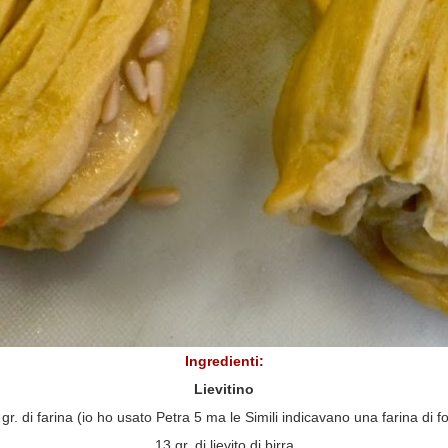
Ingredienti:
Lievitino
gr. di farina (io ho usato Petra 5 ma le Simili indicavano una farina di f
13 gr. di lievito di birra