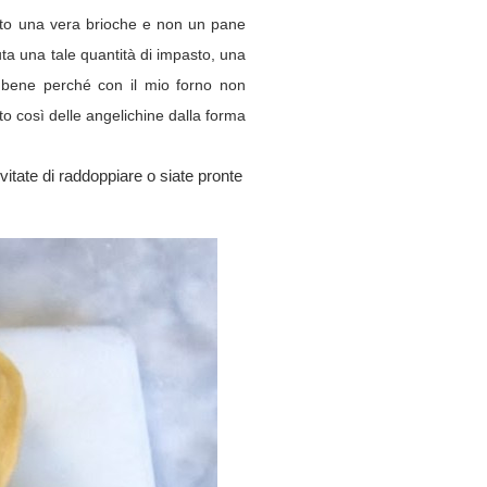
stato una vera brioche e non un pane
ta una tale quantità di impasto, una
 bene perché con il mio forno non
to così delle angelichine dalla forma
vitate di raddoppiare o siate pronte