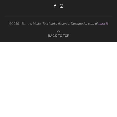
@2019 - Burro e Malla. Tutti i diritti riservati. Designed a cura di
Lara B.
BACK TO TOP