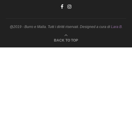
@2019 - Burro e Malla. Tutti i diritti riservati. Designed a cura di
Lara B.
BACK TO TOP