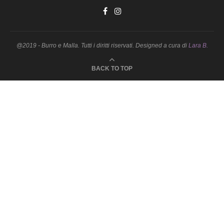
@2019 - Burro e Malla. Tutti i diritti riservati. Designed a cura di
Lara B.
BACK TO TOP