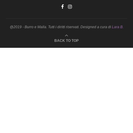
@2019 - Burro e Malla. Tutti i diritti riservati. Designed a cura di
Lara B.
BACK TO TOP