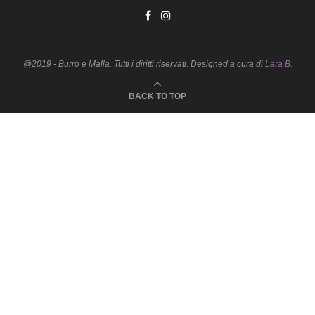
@2019 - Burro e Malla. Tutti i diritti riservati. Designed a cura di
Lara B.
BACK TO TOP