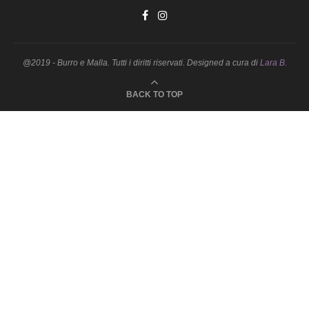
@2019 - Burro e Malla. Tutti i diritti riservati. Designed a cura di
Lara B.
BACK TO TOP