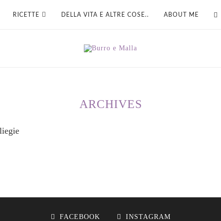
RICETTE
DELLA VITA E ALTRE COSE..
ABOUT ME
ARCHIVES
liegie
FACEBOOK
INSTAGRAM