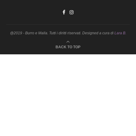
@2019 - Burro e Malla. Tutti i diritti riservati. Designed a cura di
Lara B.
BACK TO TOP