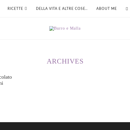
RICETTE
DELLA VITA E ALTRE COSE..
ABOUT ME
ARCHIVES
colato
ni