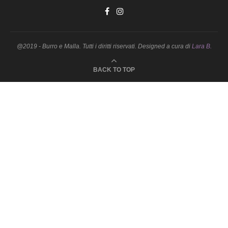
@2019 - Burro e Malla. Tutti i diritti riservati. Designed a cura di
Lara B.
BACK TO TOP