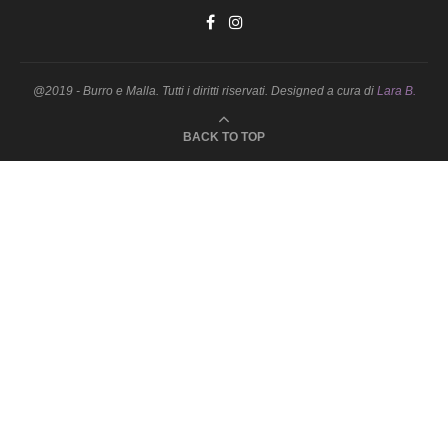
@2019 - Burro e Malla. Tutti i diritti riservati. Designed a cura di
Lara B.
BACK TO TOP