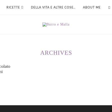
RICETTE
DELLA VITA E ALTRE COSE..
ABOUT ME
ARCHIVES
colato
ni